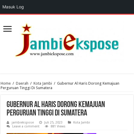
Masuk Log
Home
/
Daerah
/
Kota Jambi
/
Gubernur Al Haris Dorong Kemajuan
Perguruan Tinggi Di Sumatera
Gubernur Al Haris Dorong Kemajuan
Perguruan Tinggi Di Sumatera
jambiekspose
Juli 25, 2023
Kota Jambi
Leave a comment
881 Views