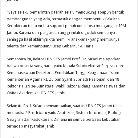
“Saya selaku pemerintah daerah selalu mendukung apapun bentuk
pembangunan yang ada, termasuk dengan membentuk Fakultas
Kedokteran tentu ini kita support penuh untuk bisa mengangkat IPM
Jambi. Karena dari perguruan tinggi inilah digodok semuanya
sehingga hasil akhirnya kita memiliki anak-anak yang mempunyai
talenta dan kemampuan,” ucap Gubernur Al Haris.
Sementara itu, Rektor UIN STS Jambi Prof. Dr. Su’adi melaporkan
bahwa peserta yang hadir yaitu Kepala Subdirektorat Sarpras dan
Kemahasiswaan Direktorat Pendidikan Tinggi Keagamaan Islam
Kementerian Agama RI, Zulpan Syarif Supriadi Hasibuan, dan 18
Rektor PTKIN se-Sumatera, Wakil Rektor Bidang Kemahasiswaa dan
Civitas Akademika UIN STS Jambi.
Selain itu Prof. Su’adi menyampaikan, saat ini UIN STS Jambi telah
membuka 5 Prodi baru yaitu Arsitektur, Sistem Informasi, Biologi,
Geografi dan Kedokteran. Dimana ini semua berbasis kebutuhan
terhadap masyarakat Jambi.