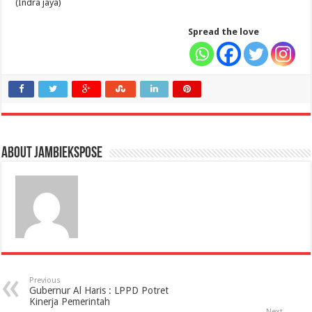
(Indra jaya)
Spread the love
About jambiekspose
Previous
Gubernur Al Haris : LPPD Potret
Kinerja Pemerintah
Next