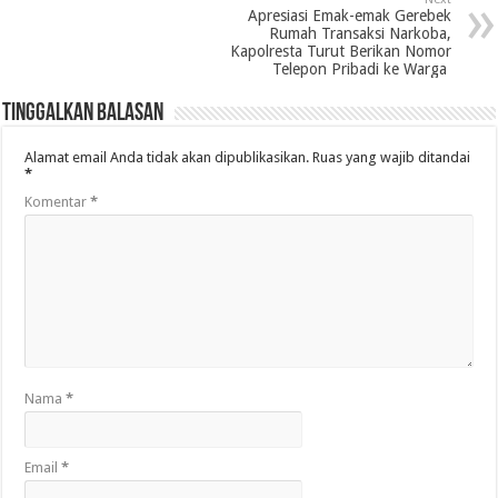
Apresiasi Emak-emak Gerebek
Rumah Transaksi Narkoba,
Kapolresta Turut Berikan Nomor
Telepon Pribadi ke Warga
Tinggalkan Balasan
Alamat email Anda tidak akan dipublikasikan.
Ruas yang wajib ditandai
*
Komentar
*
Nama
*
Email
*