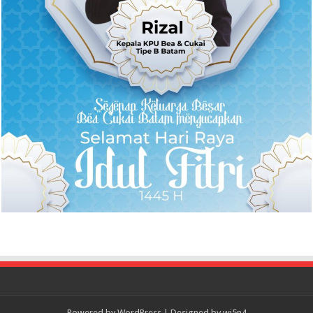
Powered by
WordPress
| Designed by
wi5n4