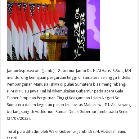
Jambiekspose.com (Jambi)– Gubernur Jambi Dr. H. Al Haris, S.Sos., MH
mendorong kemajuan perguruan tinggi di Sumatera sehingga Indeks
Pembangunan Manusia (IPM) di pulau Sumatera bisa mengimbangi
IPM di Pulau Jawa. Hal ini dikemukakan Gubernur pada acara Gala
Dinner Pimpinan Perguruan Tinggi Keagamaan Islam Negeri Se-
Sumatera dalam kegiatan pekan kreativitas Mahasiswa III. Acara yang
berlangsung di Auditorium Rumah Dinas Gubernur Jambi pada Senin
(24/07/2023).
Turut pula dihadiri oleh Wakil Gubernur Jambi Drs. H. Abdullah Sani,
M.Pdi.