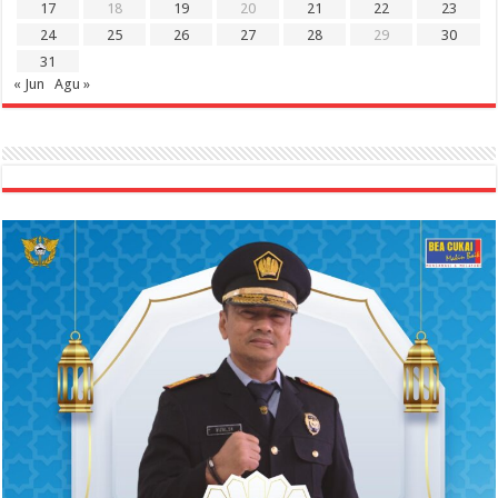
17
18
19
20
21
22
23
24
25
26
27
28
29
30
31
« Jun
Agu »