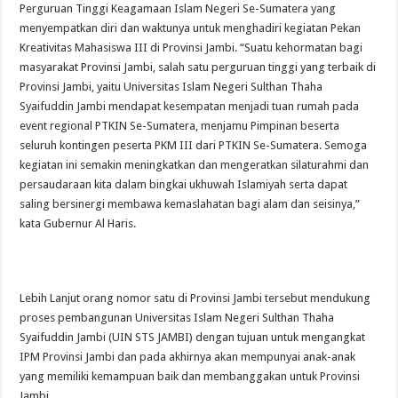
Perguruan Tinggi Keagamaan Islam Negeri Se-Sumatera yang
menyempatkan diri dan waktunya untuk menghadiri kegiatan Pekan
Kreativitas Mahasiswa III di Provinsi Jambi. “Suatu kehormatan bagi
masyarakat Provinsi Jambi, salah satu perguruan tinggi yang terbaik di
Provinsi Jambi, yaitu Universitas Islam Negeri Sulthan Thaha
Syaifuddin Jambi mendapat kesempatan menjadi tuan rumah pada
event regional PTKIN Se-Sumatera, menjamu Pimpinan beserta
seluruh kontingen peserta PKM III dari PTKIN Se-Sumatera. Semoga
kegiatan ini semakin meningkatkan dan mengeratkan silaturahmi dan
persaudaraan kita dalam bingkai ukhuwah Islamiyah serta dapat
saling bersinergi membawa kemaslahatan bagi alam dan seisinya,”
kata Gubernur Al Haris.
Lebih Lanjut orang nomor satu di Provinsi Jambi tersebut mendukung
proses pembangunan Universitas Islam Negeri Sulthan Thaha
Syaifuddin Jambi (UIN STS JAMBI) dengan tujuan untuk mengangkat
IPM Provinsi Jambi dan pada akhirnya akan mempunyai anak-anak
yang memiliki kemampuan baik dan membanggakan untuk Provinsi
Jambi.