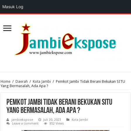
Masuk Log
Home
/
Daerah
/
Kota Jambi
/
Pemkot Jambi Tidak Berani Bekukan SITU
Yang Bermasalah, Ada Apa ?
Pemkot Jambi Tidak Berani Bekukan SITU
Yang Bermasalah, Ada Apa ?
jambiekspose
Juli 30, 2023
Kota Jambi
Leave a comment
852 Views