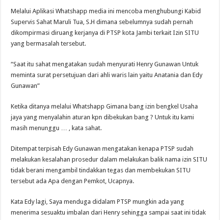
Melalui Aplikasi Whatshapp media ini mencoba menghubungi Kabid
Supervis Sahat Maruli Tua, S.H dimana sebelumnya sudah pernah
dikompirmasi diruang kerjanya di PTSP kota Jambi terkait Izin SITU
yang bermasalah tersebut.
“Saat itu sahat mengatakan sudah menyurati Henry Gunawan Untuk
meminta surat persetujuan dari ahli waris lain yaitu Anatania dan Edy
Gunawan”
Ketika ditanya melalui Whatshapp Gimana bang izin bengkel Usaha
jaya yang menyalahin aturan kpn dibekukan bang ? Untuk itu kami
masih menunggu … , kata sahat.
Ditempat terpisah Edy Gunawan mengatakan kenapa PTSP sudah
melakukan kesalahan prosedur dalam melakukan balik nama izin SITU
tidak berani mengambil tindakkan tegas dan membekukan SITU
tersebut ada Apa dengan Pemkot, Ucapnya.
Kata Edy lagi, Saya menduga didalam PTSP mungkin ada yang
menerima sesuaktu imbalan dari Henry sehingga sampai saat ini tidak