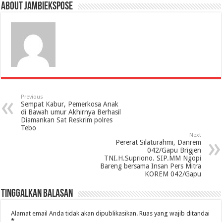
About jambiekspose
Previous
Sempat Kabur, Pemerkosa Anak
di Bawah umur Akhirnya Berhasil
Diamankan Sat Reskrim polres
Tebo
Next
Pererat Silaturahmi, Danrem
042/Gapu Brigjen
TNI.H.Supriono. SIP.MM Ngopi
Bareng bersama Insan Pers Mitra
KOREM 042/Gapu
Tinggalkan Balasan
Alamat email Anda tidak akan dipublikasikan.
Ruas yang wajib ditandai
*