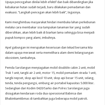
Upaya pencegahan dinilai lebih efektif dan baik dibandingkan jika
kebakaran hutan sudah terjadi, baru dilakukan pemadaman dan
evakuasi. “Langkah pencegan akan lebih baik”, tegasnya.
Kami menghimbau masyarakat hindari membuka lahan perkebunan
melalui cara membakar sisa tumpukan tanaman liar yang sudah
dibersihkan, akan lebih baik di biarkan lama sehingga bisa menjadi
pupuk kompos yang alami, imbuhnya.
Apel gabungan ini merupakan keseriusan dan tekad bersama kita
dalam upaya merawat serta memelihara alam demi kelangsungan
ekosistem, tambahnya.
Pemda Sarolangun menyiagakan mobil doubble cabin 2 unit, mobil
Truk 1 unit, tangki air 2 unit, motor 15, mobil pemadam strada 1 unit,
tangki nepset, skop api kecil 10 unit, skop api besar 15 unit, selang,
tenda, tenda pengungsi, embung air portabel kapasitas 5.000 liter.
Sedangkan dari Kodim 0420/Sarko dan Polres Sarolangun juga
disiagakan kendaraan roda dua operasional Babinsa dan
Bhabinkamtibmas di tambahkan juga beberapa mobil patroli.