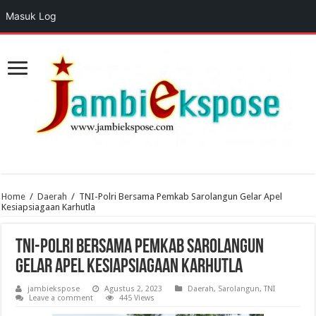
Masuk Log
Home
/
Daerah
/
TNI-Polri Bersama Pemkab Sarolangun Gelar Apel
Kesiapsiagaan Karhutla
TNI-Polri Bersama Pemkab Sarolangun
Gelar Apel Kesiapsiagaan Karhutla
jambiekspose
Agustus 2, 2023
Daerah
,
Sarolangun
,
TNI
Leave a comment
445 Views