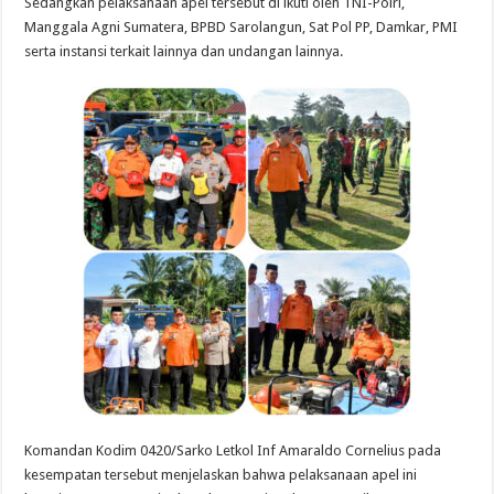
Sedangkan pelaksanaan apel tersebut di ikuti oleh TNI-Polri,
Manggala Agni Sumatera, BPBD Sarolangun, Sat Pol PP, Damkar, PMI
serta instansi terkait lainnya dan undangan lainnya.
Komandan Kodim 0420/Sarko Letkol Inf Amaraldo Cornelius pada
kesempatan tersebut menjelaskan bahwa pelaksanaan apel ini