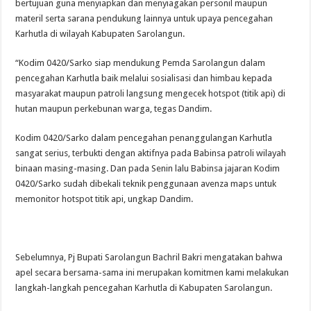
bertujuan guna menyiapkan dan menyiagakan personil maupun
materil serta sarana pendukung lainnya untuk upaya pencegahan
Karhutla di wilayah Kabupaten Sarolangun.
“Kodim 0420/Sarko siap mendukung Pemda Sarolangun dalam
pencegahan Karhutla baik melalui sosialisasi dan himbau kepada
masyarakat maupun patroli langsung mengecek hotspot (titik api) di
hutan maupun perkebunan warga, tegas Dandim.
Kodim 0420/Sarko dalam pencegahan penanggulangan Karhutla
sangat serius, terbukti dengan aktifnya pada Babinsa patroli wilayah
binaan masing-masing. Dan pada Senin lalu Babinsa jajaran Kodim
0420/Sarko sudah dibekali teknik penggunaan avenza maps untuk
memonitor hotspot titik api, ungkap Dandim.
Sebelumnya, Pj Bupati Sarolangun Bachril Bakri mengatakan bahwa
apel secara bersama-sama ini merupakan komitmen kami melakukan
langkah-langkah pencegahan Karhutla di Kabupaten Sarolangun.