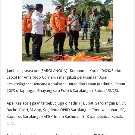
Jambiekspose.com (SAROLANGUN)- Komandan Kodim 0420/Sarko
Letkol Inf Amaraldo Cornelius mengikuti pelaksanaan Apel
Kesiapsiagaan Bencana Kebakaran Hutan dan Lahan (Karhutla) Tahun
2023 di lapangan Bhayangkara Polsek Sarolangun, Rabu (2/8/23).
Apel Kesiapsiagaan tersebut juga dihadiri Pj Bupati Sarolangun Dr. Ir.
Bachril Bakri, M.App, Sc., Ketua DPRD Sarolangun Tontawi Jauhari, SE,
Kapolres Sarolangun AKBP Imam Rachman, S.IK dan pejabat Kepala
OPD.