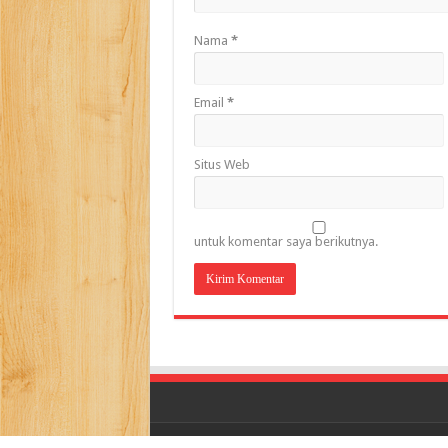
Nama
*
Email
*
Situs Web
untuk komentar saya berikutnya.