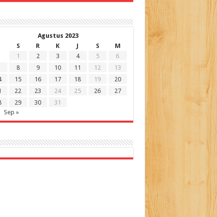
Agustus 2023
S
R
K
J
S
M
1
2
3
4
5
6
8
9
10
11
12
13
4
15
16
17
18
19
20
1
22
23
24
25
26
27
8
29
30
31
Sep »