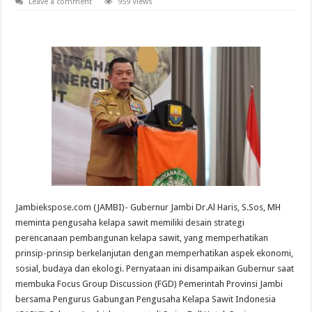
Leave a comment
959 Views
Jambiekspose.com (JAMBI)- Gubernur Jambi Dr.Al Haris, S.Sos, MH
meminta pengusaha kelapa sawit memiliki desain strategi
perencanaan pembangunan kelapa sawit, yang memperhatikan
prinsip-prinsip berkelanjutan dengan memperhatikan aspek ekonomi,
sosial, budaya dan ekologi. Pernyataan ini disampaikan Gubernur saat
membuka Focus Group Discussion (FGD) Pemerintah Provinsi Jambi
bersama Pengurus Gabungan Pengusaha Kelapa Sawit Indonesia