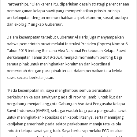
Partnership). “Oleh karena itu, diperlukan desain strategi perencanaan
pembangunan kelapa sawit yang memperhatikan prinsip-prinsip
berkelanjutan dengan memperhatikan aspek ekonomi, sosial, budaya
dan ekologi,” ungkap Gubernur.
Dalam kesempatan tersebut Gubernur Al Haris juga menyampaikan
bahwa pemerintah pusat melalui Instruksi Presiden (Inpres) Nomor 6
Tahun 2019 tentang Rencana Aksi Nasional Perkebunan Kelapa Sawit
Berkelanjutan Tahun 2019-2024, menjadi momentum penting bagi
semua pihak untuk meningkatkan komitmen dan koordinasi
pemerintah dengan para pihak terkait dalam perbaikan tata kelola
sawit secara berkelanjutan.
“Pada kesempatan ini, saya menghimbau semua perusahaan
perkebunan kelapa sawit yang ada di Provinsi Jambi untuk ikut dan
bergabung menjadi anggota Gabungan Asosiasi Pengusaha Kelapa
Sawit Indonesia (GAPKI), sebagai wadah bagi para pengusaha sawit
untuk meningkatkan kapasitas dan kapabilitasnya, serta menunjang
kebijakan pemerintah pada sektor perkebunan menuju tata kelola
industri kelapa sawit yang baik. Saya berharap melalui FGD ini akan