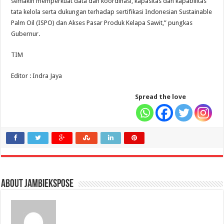
semakin memperkuat data dan koordinasi, kapasitas dan kapabilitas
tata kelola serta dukungan terhadap sertifikasi Indonesian Sustainable
Palm Oil (ISPO) dan Akses Pasar Produk Kelapa Sawit,” pungkas
Gubernur.
TIM
Editor : Indra Jaya
Spread the love
About jambiekspose