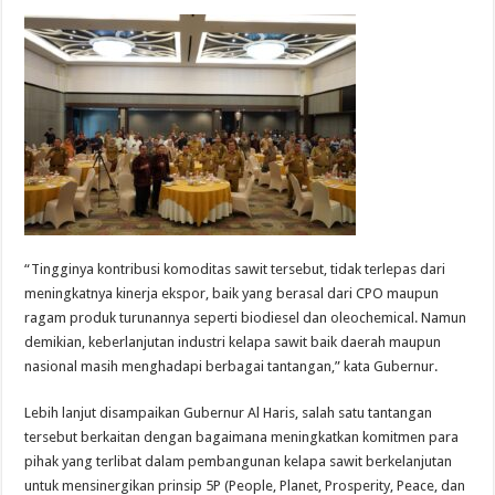
“Tingginya kontribusi komoditas sawit tersebut, tidak terlepas dari
meningkatnya kinerja ekspor, baik yang berasal dari CPO maupun
ragam produk turunannya seperti biodiesel dan oleochemical. Namun
demikian, keberlanjutan industri kelapa sawit baik daerah maupun
nasional masih menghadapi berbagai tantangan,” kata Gubernur.
Lebih lanjut disampaikan Gubernur Al Haris, salah satu tantangan
tersebut berkaitan dengan bagaimana meningkatkan komitmen para
pihak yang terlibat dalam pembangunan kelapa sawit berkelanjutan
untuk mensinergikan prinsip 5P (People, Planet, Prosperity, Peace, dan