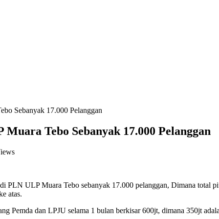
Tebo Sebanyak 17.000 Pelanggan
P Muara Tebo Sebanyak 17.000 Pelanggan
iews
LN ULP Muara Tebo sebanyak 17.000 pelanggan, Dimana total piutang
e atas.
ang Pemda dan LPJU selama 1 bulan berkisar 600jt, dimana 350jt adal