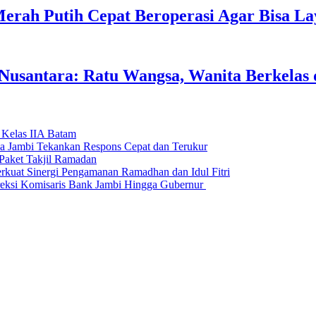
erah Putih Cepat Beroperasi Agar Bisa L
usantara: Ratu Wangsa, Wanita Berkelas 
 Kelas IIA Batam
da Jambi Tekankan Respons Cepat dan Terukur
Paket Takjil Ramadan
erkuat Sinergi Pengamanan Ramadhan dan Idul Fitri
si Komisaris Bank Jambi Hingga Gubernur ‎