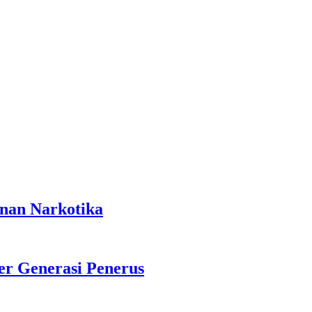
anan Narkotika
r Generasi Penerus