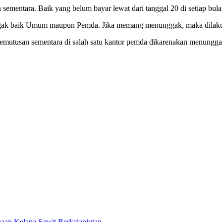
ementara. Baik yang belum bayar lewat dari tanggal 20 di setiap bu
nggak baik Umum maupun Pemda. Jika memang menunggak, maka dilak
mutusan sementara di salah satu kantor pemda dikarenakan menunggak
aan Kelapa Sawit Berkelanjutan