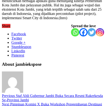
meluncurkan berbagai aplikasi guna menunjang kinerja Pemerintah
Kota Jambi dan pelayanan publik. Hal itu juga sebagai wujud dan
eksistensi Kota Jambi, yang telah terpilih sebagai salah satu dari 25
daerah di Indonesia, yang dijadikan percontohan (pilot project),
implementasi Smart City di Indonesia.(Inro)
Share
Spread the love
Facebook
Twitter
Google +
Stumbleupon
LinkedIn
Pinterest
About jambiekspose
Previous
Staf Ahli Gubernur Jambi Buka Secara Resmi Rakerkesda
Se-Provinsi Jambi
Next
Pimpinan Komisi X Buka Workshop Pengembagan Destinasi