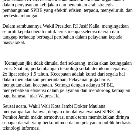
dalam penyusunan kebijakan dan penentuan arah strategis
pembangunan SPBE yang efektif, efisien, terpadu, menyeluruh, dan
berkesinambungan.
Dalam sambutannya Wakil Presiden RI Jusif Kalla, mengingatkan
seluruh kepala daerah untuk terus mengakselerasi daerah dan
tanggap terhadap berbagai perubahan dalam pelayanan kepada
masyarakat.
“Kemajuan jika tidak dimulai dari sekarang, maka akan ketinggalan
terus. Saat ini, perkembangan teknologi sudah demikian cepatnya,
2x lipat setiap 1,5 tahun. Kecepatan adalah kunci dari segala hal
dalam menjalankan pemerintahan. Pelayanan juga harus
mengutamakan kecepatan. Semoga dengan adanya SPBE,
menyebabkan efisiensi dalam pelayanan dan mendorong kemajuan
bagi bangsa,” ujar Wapres JK.
Seusai acara, Wakil Wali Kota Jambi Dokter Maulana,
menyampaikan bahwa, dengan dimulainya evaluasi SPBE ini,
Pemkot Jambi makin termotivasi untuk terus membuktikan dirinya
sebagai daerah yang berkomitmen dalam pelayanan publik berbasis
teknologi informasi.