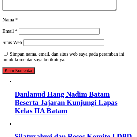
Nama
*
Email
*
Situs Web
Simpan nama, email, dan situs web saya pada peramban ini
untuk komentar saya berikutnya.
Danlanud Hang Nadim Batam
Beserta Jajaran Kunjungi Lapas
Kelas IIA Batam
Silaturahmi dan Reses Komite I DPD