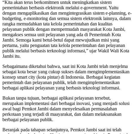
“Kita akan terus berkomitmen untuk meningkatkan sistem
pemerintahan berbasis elektronik melalui e-government. Yaitu
dengan mengaplikasikan dan mengintegrasikan sistem e-planning, e-
budgeting, e-monitoring dan semua sistem elektronik lainnya, dalam
rangka memudahkan tata kelola pemerintahan dan kualitas
pelayanan publik dengan mempermudah masyarakat Kota Jambi,
mengakses semua unit pelayanan yang ada di Pemerintah Kota
Jambi. Semoga kami betul-betul dapat mewujudkan misi yang
pertama, yaitu penguatan tata kelola pemerintahan dan pelayanan
publik melalui berbasis terknologi informasi,” ujar Wakil Wali Kota
Jambi itu.
Sebagaimana diketahui bahwa, saat ini Kota Jambi telah menjelma
sebagai kota besar yang cukup sukses dalam mengimplementasikan
konsep smart city (kota pintar) di Indonesia. Berbagai kegiatan
pemerintah dan pelayanan publik, telah mengimplementasikan
berbagai aplikasi pelayanan yang berbasis teknologi informasi.
Bukan tanpa tujuan, berbagai aplikasi pelayanan tersebut,
merupakan implementasi dari berbagai inovasi, yang menjadi solusi
awal bagi Pemkot Jambi dalam menyelesaikan permasalahan
perkotaan yang terjadi di maayarakat, dan dalam melaksanakan
berbagai pelayanan publik.
Beranjak pada tahapan selanjutnya, Pemkot Jambi saat ini telah