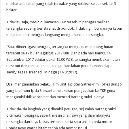
melihat ada lahan yang telah terbakar yang ditaksir seluas sekitar 3
hektar.
Tidak itu saja, masih di kawasan TKP tersebut, petugas melihat
tersangka sedang beristirahat di pondok. Tidak ingin buruannya kabur
melarikan diri, petugas langsung mengamankan tersangka.
“Saat diinterogasi petugas, tersangka mengaku menebang hutan
tersebut sejak bulan Agustus 2017 lalu. Dan pada hari Kamis, 14
September 2017 sekitar pukul 15.00 WIB, tersangka membakar hutan
tersebut dengan tujuan untuk dijadikan lahan perkebunan kelapa
sawit,” tegas Tresnadi, Minggu (17/9/2017).
Usai mengamankan pelaku, Tim Unit Tipidter Satreskrim Polres Bungo
yang dipimpin Ipda Siswanto melakukan pengecekan ke TKP guna
mengambil titik koordinat dan mencari barang bukti lainnya.
Tidak sia-sia langkah yang diambil petugas, sejumlah barang bukti
ditemukan petugas, seperti mesin chainsaw yang disembunyikan
tersangka dan kayu bekas terbakar serta satu unit sepeda motor
Honda Revo warna hitam tanpa ada nomor polisi.