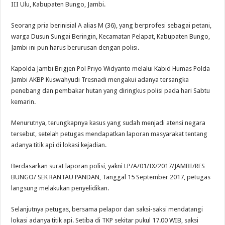
III Ulu, Kabupaten Bungo, Jambi.
Seorang pria berinisial A alias M (36), yang berprofesi sebagai petani,
warga Dusun Sungai Beringin, Kecamatan Pelapat, Kabupaten Bungo,
Jambi ini pun harus berurusan dengan polisi.
Kapolda Jambi Brigjen Pol Priyo Widyanto melalui Kabid Humas Polda
Jambi AKBP Kuswahyudi Tresnadi mengakui adanya tersangka
penebang dan pembakar hutan yang diringkus polisi pada hari Sabtu
kemarin.
Menurutnya, terungkapnya kasus yang sudah menjadi atensi negara
tersebut, setelah petugas mendapatkan laporan masyarakat tentang
adanya titik api di lokasi kejadian.
Berdasarkan surat laporan polisi, yakni LP/A/01/IX/2017/JAMBI/RES
BUNGO/ SEK RANTAU PANDAN, Tanggal 15 September 2017, petugas
langsung melakukan penyelidikan.
Selanjutnya petugas, bersama pelapor dan saksi-saksi mendatangi
lokasi adanya titik api. Setiba di TKP sekitar pukul 17.00 WIB, saksi