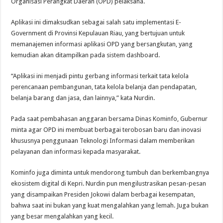
Organisasi Perangkat Daerah (OPD) pelaksana.
Aplikasi ini dimaksudkan sebagai salah satu implementasi E-
Government di Provinsi Kepulauan Riau, yang bertujuan untuk
memanajemen informasi aplikasi OPD yang bersangkutan, yang
kemudian akan ditampilkan pada sistem dashboard.
“Aplikasi ini menjadi pintu gerbang informasi terkait tata kelola
perencanaan pembangunan, tata kelola belanja dan pendapatan,
belanja barang dan jasa, dan lainnya,” kata Nurdin.
Pada saat pembahasan anggaran bersama Dinas Kominfo, Gubernur
minta agar OPD ini membuat berbagai terobosan baru dan inovasi
khususnya penggunaan Teknologi Informasi dalam memberikan
pelayanan dan informasi kepada masyarakat.
Kominfo juga diminta untuk mendorong tumbuh dan berkembangnya
ekosistem digital di Kepri. Nurdin pun mengilustrasikan pesan-pesan
yang disampaikan Presiden Jokowi dalam berbagai kesempatan,
bahwa saat ini bukan yang kuat mengalahkan yang lemah. Juga bukan
yang besar mengalahkan yang kecil.