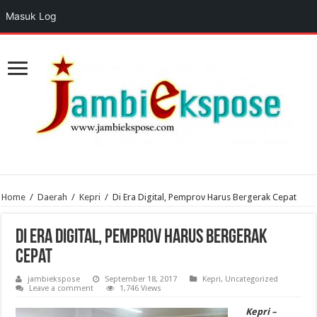
Masuk Log
Home
/
Daerah
/
Kepri
/
Di Era Digital, Pemprov Harus Bergerak Cepat
Di Era Digital, Pemprov Harus Bergerak
Cepat
jambiekspose
September 18, 2017
Kepri
,
Uncategorized
Leave a comment
1,746 Views
Kepri –