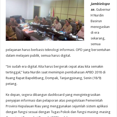
Jambiekspo
se.
Gubernur
H Nurdin
Basirun
menegaskan
di era
sekarang,
semua
pelayanan harus berbasis teknologi informasi. OPD yang bersentuhan
dalam melayani publik, semua harus digital.
“Ini sudah era digital. Kita harus bergerak cepat atau kita semakin
tertinggal,” kata Nurdin saat memimpin pembahasan APBD 2018 di
Ruang Rapat Bapelitbang, Dompak, Tanjungpinang, Senin (18/9)
petang.
Ke depan, segera dibangun dashboard yang mengintegrasikan
penyajian informasi dan pelaporan atas pengelolaan Pemerintah
Provinsi Kepulauan Riau yang menggunakan sejumlah sistem aplikasi
dengan fungsi sesuai dengan Tugas Pokok dan fungsi masing-masing