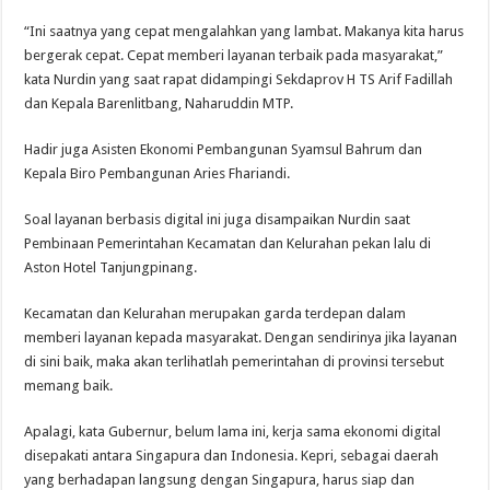
“Ini saatnya yang cepat mengalahkan yang lambat. Makanya kita harus
bergerak cepat. Cepat memberi layanan terbaik pada masyarakat,”
kata Nurdin yang saat rapat didampingi Sekdaprov H TS Arif Fadillah
dan Kepala Barenlitbang, Naharuddin MTP.
Hadir juga Asisten Ekonomi Pembangunan Syamsul Bahrum dan
Kepala Biro Pembangunan Aries Fhariandi.
Soal layanan berbasis digital ini juga disampaikan Nurdin saat
Pembinaan Pemerintahan Kecamatan dan Kelurahan pekan lalu di
Aston Hotel Tanjungpinang.
Kecamatan dan Kelurahan merupakan garda terdepan dalam
memberi layanan kepada masyarakat. Dengan sendirinya jika layanan
di sini baik, maka akan terlihatlah pemerintahan di provinsi tersebut
memang baik.
Apalagi, kata Gubernur, belum lama ini, kerja sama ekonomi digital
disepakati antara Singapura dan Indonesia. Kepri, sebagai daerah
yang berhadapan langsung dengan Singapura, harus siap dan