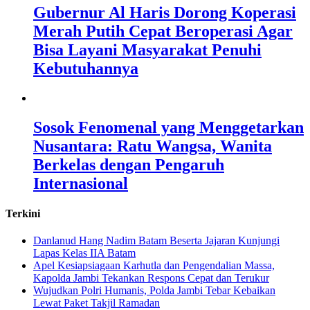
Gubernur Al Haris Dorong Koperasi
Merah Putih Cepat Beroperasi Agar
Bisa Layani Masyarakat Penuhi
Kebutuhannya
Sosok Fenomenal yang Menggetarkan
Nusantara: Ratu Wangsa, Wanita
Berkelas dengan Pengaruh
Internasional
Terkini
Danlanud Hang Nadim Batam Beserta Jajaran Kunjungi
Lapas Kelas IIA Batam
Apel Kesiapsiagaan Karhutla dan Pengendalian Massa,
Kapolda Jambi Tekankan Respons Cepat dan Terukur
Wujudkan Polri Humanis, Polda Jambi Tebar Kebaikan
Lewat Paket Takjil Ramadan