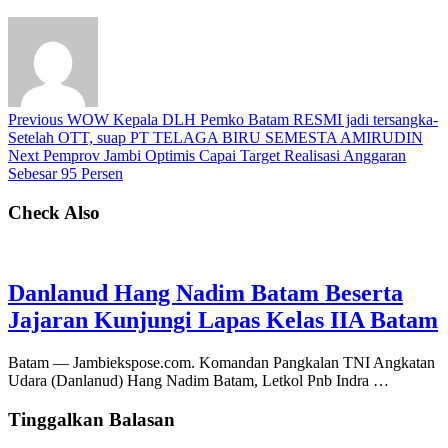
Previous
WOW Kepala DLH Pemko Batam RESMI jadi tersangka-
Setelah OTT, suap PT TELAGA BIRU SEMESTA AMIRUDIN
Next
Pemprov Jambi Optimis Capai Target Realisasi Anggaran
Sebesar 95 Persen
Check Also
Danlanud Hang Nadim Batam Beserta
Jajaran Kunjungi Lapas Kelas IIA Batam
Batam — Jambiekspose.com. Komandan Pangkalan TNI Angkatan
Udara (Danlanud) Hang Nadim Batam, Letkol Pnb Indra …
Tinggalkan Balasan