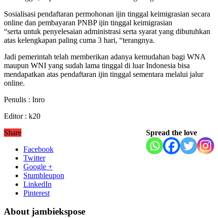
Sosialisasi pendaftaran permohonan ijin tinggal keimigrasian secara
online dan pembayaran PNBP ijin tinggal keimigrasian
“serta untuk penyelesaian administrasi serta syarat yang dibutuhkan
atas kelengkapan paling cuma 3 hari, “terangnya.
Jadi pemerintah telah memberikan adanya kemudahan bagi WNA
maupun WNI yang sudah lama tinggal di luar Indonesia bisa
mendapatkan atas pendaftaran ijin tinggal sementara melalui jalur
online.
Penulis : Inro
Editor : k20
Share
Spread the love
Facebook
Twitter
Google +
Stumbleupon
LinkedIn
Pinterest
About jambiekspose