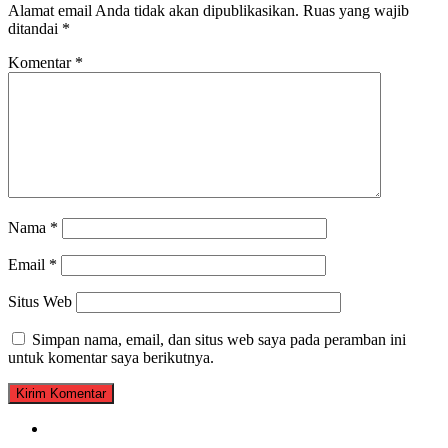
Alamat email Anda tidak akan dipublikasikan.
Ruas yang wajib
ditandai
*
Komentar
*
Nama
*
Email
*
Situs Web
Simpan nama, email, dan situs web saya pada peramban ini
untuk komentar saya berikutnya.