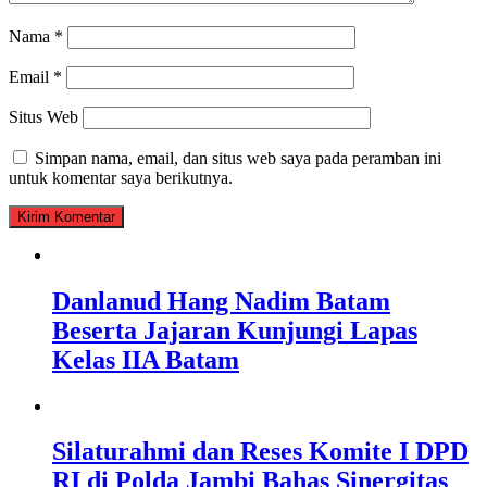
Nama
*
Email
*
Situs Web
Simpan nama, email, dan situs web saya pada peramban ini
untuk komentar saya berikutnya.
Danlanud Hang Nadim Batam
Beserta Jajaran Kunjungi Lapas
Kelas IIA Batam
Silaturahmi dan Reses Komite I DPD
RI di Polda Jambi Bahas Sinergitas