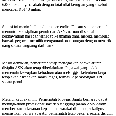
6.000 rekening nasabah dengan total nilai kerugian yang disebut
mencapai Rp143 miliar.
Situasi ini menimbulkan dilema tersendiri. Di satu sisi pemerintah
menuntut kedisiplinan penuh dari ASN, namun di sisi lain
kekhawatiran nasabah terhadap keamanan dana mereka membuat
banyak pegawai memilih mengamankan tabungan dengan menarik
uang secara langsung dari bank.
Meski demikian, pemerintah tetap menegaskan bahwa aturan
disiplin ASN akan tetap diberlakukan. Pegawai yang tidak
memenuhi kewajiban kehadiran atau melanggar ketentuan kerja
tetap akan dikenakan sanksi tegas, termasuk pemotongan TPP
secara penuh.
Melalui kebijakan ini, Pemerintah Provinsi Jambi berharap dapat
meningkatkan profesionalisme dan tanggung jawab ASN dalam
memberikan pelayanan kepada masyarakat di Jambi, sekaligus
memastikan bahwa aparatur pemerintah tetap bekerja secara disiplin