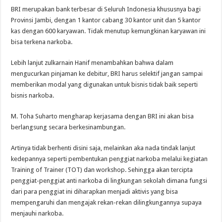
BRI merupakan bank terbesar di Seluruh Indonesia khususnya bagi
Provinsi Jambi, dengan 1 kantor cabang 30 kantor unit dan 5 kantor
kas dengan 600 karyawan. Tidak menutup kemungkinan karyawan ini
bisa terkena narkoba.
Lebih lanjut zulkarnain Hanif menambahkan bahwa dalam
mengucurkan pinjaman ke debitur, BRI harus selektif jangan sampai
memberikan modal yang digunakan untuk bisnis tidak baik seperti
bisnis narkoba.
M. Toha Suharto mengharap kerjasama dengan BRI ini akan bisa
berlangsung secara berkesinambungan.
Artinya tidak berhenti disini saja, melainkan aka nada tindak lanjut
kedepannya seperti pembentukan penggiat narkoba melalui kegiatan
Training of Trainer (TOT) dan workshop. Sehingga akan tercipta
penggiat-penggiat anti narkoba di lingkungan sekolah dimana fungsi
dari para penggiat ini diharapkan menjadi aktivis yang bisa
mempengaruhi dan mengajak rekan-rekan dilingkungannya supaya
menjauhi narkoba.