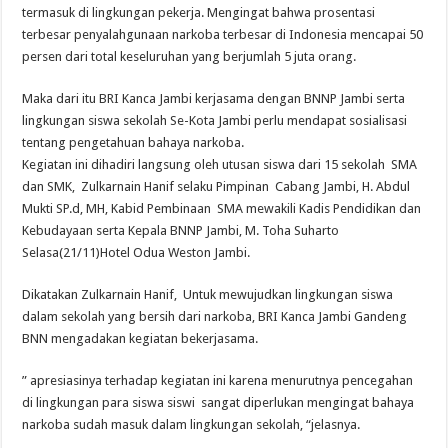
termasuk di lingkungan pekerja. Mengingat bahwa prosentasi
terbesar penyalahgunaan narkoba terbesar di Indonesia mencapai 50
persen dari total keseluruhan yang berjumlah 5 juta orang.
Maka dari itu BRI Kanca Jambi kerjasama dengan BNNP Jambi serta
lingkungan siswa sekolah Se-Kota Jambi perlu mendapat sosialisasi
tentang pengetahuan bahaya narkoba.
Kegiatan ini dihadiri langsung oleh utusan siswa dari 15 sekolah SMA
dan SMK, Zulkarnain Hanif selaku Pimpinan Cabang Jambi, H. Abdul
Mukti SP.d, MH, Kabid Pembinaan SMA mewakili Kadis Pendidikan dan
Kebudayaan serta Kepala BNNP Jambi, M. Toha Suharto
Selasa(21/11)Hotel Odua Weston Jambi.
Dikatakan Zulkarnain Hanif, Untuk mewujudkan lingkungan siswa
dalam sekolah yang bersih dari narkoba, BRI Kanca Jambi Gandeng
BNN mengadakan kegiatan bekerjasama.
” apresiasinya terhadap kegiatan ini karena menurutnya pencegahan
di lingkungan para siswa siswi sangat diperlukan mengingat bahaya
narkoba sudah masuk dalam lingkungan sekolah, “jelasnya.