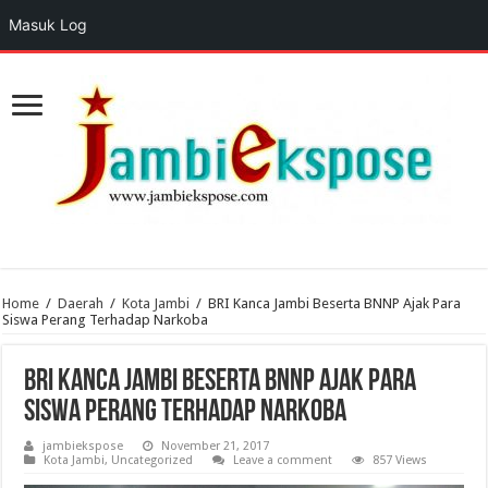
Masuk Log
Home
/
Daerah
/
Kota Jambi
/
BRI Kanca Jambi Beserta BNNP Ajak Para
Siswa Perang Terhadap Narkoba
BRI Kanca Jambi Beserta BNNP Ajak Para
Siswa Perang Terhadap Narkoba
jambiekspose
November 21, 2017
Kota Jambi
,
Uncategorized
Leave a comment
857 Views