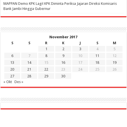
‎MAPPAN Demo KPK Lagi! KPK Diminta Periksa Jajaran Direksi Komisaris
Bank Jambi Hingga Gubernur ‎
November 2017
S
S
R
K
J
S
M
1
2
3
4
5
6
7
8
9
10
11
12
13
14
15
16
17
18
19
20
21
22
23
24
25
26
27
28
29
30
« Okt
Des »