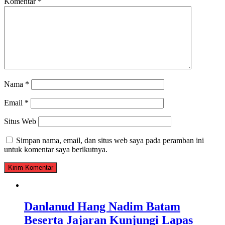
Komentar
*
Nama
*
Email
*
Situs Web
Simpan nama, email, dan situs web saya pada peramban ini
untuk komentar saya berikutnya.
Danlanud Hang Nadim Batam
Beserta Jajaran Kunjungi Lapas