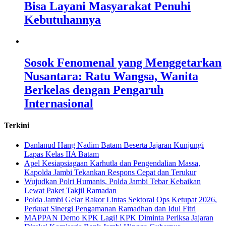
Bisa Layani Masyarakat Penuhi
Kebutuhannya
Sosok Fenomenal yang Menggetarkan
Nusantara: Ratu Wangsa, Wanita
Berkelas dengan Pengaruh
Internasional
Terkini
Danlanud Hang Nadim Batam Beserta Jajaran Kunjungi
Lapas Kelas IIA Batam
Apel Kesiapsiagaan Karhutla dan Pengendalian Massa,
Kapolda Jambi Tekankan Respons Cepat dan Terukur
Wujudkan Polri Humanis, Polda Jambi Tebar Kebaikan
Lewat Paket Takjil Ramadan
Polda Jambi Gelar Rakor Lintas Sektoral Ops Ketupat 2026,
Perkuat Sinergi Pengamanan Ramadhan dan Idul Fitri
‎MAPPAN Demo KPK Lagi! KPK Diminta Periksa Jajaran