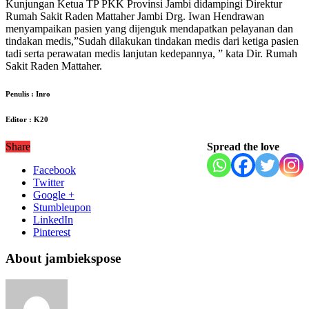
Kunjungan Ketua TP PKK Provinsi Jambi didampingi Direktur
Rumah Sakit Raden Mattaher Jambi Drg. Iwan Hendrawan
menyampaikan pasien yang dijenguk mendapatkan pelayanan dan
tindakan medis,”Sudah dilakukan tindakan medis dari ketiga pasien
tadi serta perawatan medis lanjutan kedepannya, ” kata Dir. Rumah
Sakit Raden Mattaher.
Penulis : Inro
Editor : K20
Share
Spread the love
Facebook
Twitter
Google +
Stumbleupon
LinkedIn
Pinterest
About jambiekspose