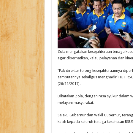
Zola mengatakan kesejahteraan tenaga kes
agar diperhatikan, kalau pelayanan dan kine
“Pak direktur tolong kesejahteraannya diper
sambutannya sekaligus menghadiri HUT RSU
(26/11/2017).
Dikatakan Zola, dengan rasa syukur dalam 
melayani masyarakat.
Selaku Gubernur dan Wakil Gubernur, teran
kasih kepada seluruh tenaga kesehatan RSU