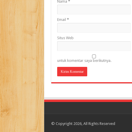
Nama
*
Email
*
Situs Web
untuk komentar saya berikutnya.
© Copyright 2026, All Rights Reserved