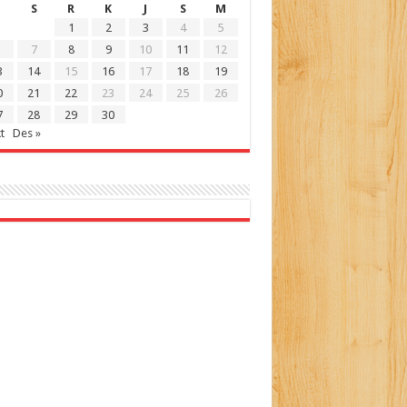
S
R
K
J
S
M
1
2
3
4
5
7
8
9
10
11
12
3
14
15
16
17
18
19
0
21
22
23
24
25
26
7
28
29
30
t
Des »