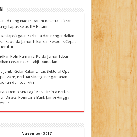
ni
anud Hang Nadim Batam Beserta Jajaran
ungi Lapas Kelas IIA Batam
 Kesiapsiagaan Karhutla dan Pengendalian
a, Kapolda Jambi Tekankan Respons Cepat
Terukur
dkan Polri Humanis, Polda Jambi Tebar
ikan Lewat Paket Takjil Ramadan
a Jambi Gelar Rakor Lintas Sektoral Ops
pat 2026, Perkuat Sinergi Pengamanan
dhan dan Idul Fitri
PAN Demo KPK Lagi! KPK Diminta Periksa
ran Direksi Komisaris Bank Jambi Hingga
rnur ‎
November 2017