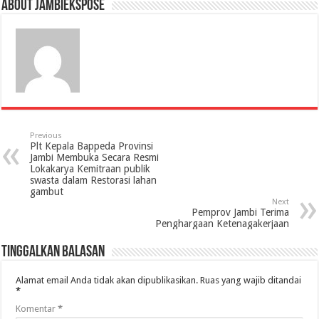
About jambiekspose
Previous
Plt Kepala Bappeda Provinsi
Jambi Membuka Secara Resmi
Lokakarya Kemitraan publik
swasta dalam Restorasi lahan
gambut
Next
Pemprov Jambi Terima
Penghargaan Ketenagakerjaan
Tinggalkan Balasan
Alamat email Anda tidak akan dipublikasikan.
Ruas yang wajib ditandai
*
Komentar
*