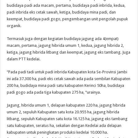
budidaya padi ada macam, pertama, budidaya padi inbrida, kedua,
padi inbrida eks cetak sawah, ketiga, budidaya mina padi, dan
keempat, budidaya padi gogo, pengembangan unit pengolah pupuk
organik.
Termasuk juga dengan kegiatan budidaya jagung ada 4(empat)
macam, pertama, jagung hibrida umum 1, kedua, jagung hibrida 2,
ketiga, jagung hibrida litbang dan keempat, jagung eks tambang. Juga
dalam PTT kedelai.
“Pada padi tadi untuk padi inbrida Kabupaten kota Se-Provinsi Jambi
ini ada 37.300 ha, padi eks cetak sawah ada pada sembilan Kabupaten
200 ha, budidaya mina padi satu kabupaten Kerinci 50ha, budidaya
padi gogo ada pada tiga kabupaten 275 ha, “urainya.
Jagung, hibrida umum 1, delapan kabupaten 220 ha, jagung hibrida
umum 2, sepuluh Kabupaten satu kota 20.955 ha, jagung hibrida
litbang, sepuluh Kabupaten satu kota 16.125 ha, jagung eks tambang
satu kabupaten, seratus ha, sekalian dengan Kedelai ada delapan
kabupaten untuk peningkatan produksi kedelai 10.000 ha.