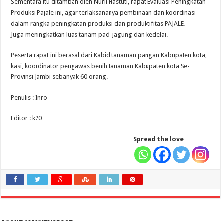
Sementara itu ditambah oleh Nuril Hastuti, rapat Evaluasi Peningkatan
Produksi Pajale ini, agar terlaksananya pembinaan dan koordinasi
dalam rangka peningkatan produksi dan produktifitas PAJALE.
Juga meningkatkan luas tanam padi jagung dan kedelai.
Peserta rapat ini berasal dari Kabid tanaman pangan Kabupaten kota,
kasi, koordinator pengawas benih tanaman Kabupaten kota Se-
Provinsi Jambi sebanyak 60 orang.
Penulis : Inro
Editor : k20
Spread the love