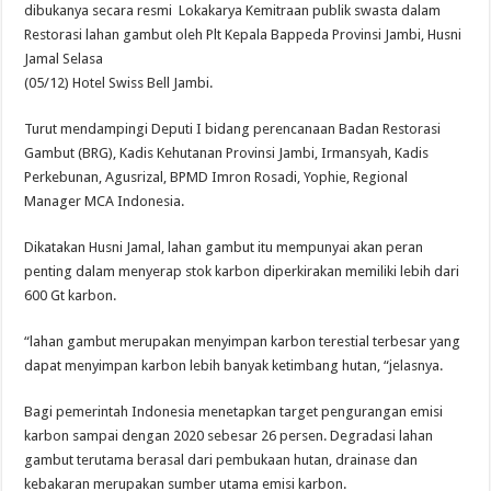
dibukanya secara resmi Lokakarya Kemitraan publik swasta dalam
Restorasi lahan gambut oleh Plt Kepala Bappeda Provinsi Jambi, Husni
Jamal Selasa
(05/12) Hotel Swiss Bell Jambi.
Turut mendampingi Deputi I bidang perencanaan Badan Restorasi
Gambut (BRG), Kadis Kehutanan Provinsi Jambi, Irmansyah, Kadis
Perkebunan, Agusrizal, BPMD Imron Rosadi, Yophie, Regional
Manager MCA Indonesia.
Dikatakan Husni Jamal, lahan gambut itu mempunyai akan peran
penting dalam menyerap stok karbon diperkirakan memiliki lebih dari
600 Gt karbon.
“lahan gambut merupakan menyimpan karbon terestial terbesar yang
dapat menyimpan karbon lebih banyak ketimbang hutan, “jelasnya.
Bagi pemerintah Indonesia menetapkan target pengurangan emisi
karbon sampai dengan 2020 sebesar 26 persen. Degradasi lahan
gambut terutama berasal dari pembukaan hutan, drainase dan
kebakaran merupakan sumber utama emisi karbon.