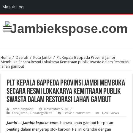
Masuk Log
Home
/
Daerah
/
Kota Jambi
/
Plt Kepala Bappeda Provinsi Jambi
Membuka Secara Resmi Lokakarya Kemitraan publik swasta dalam Restorasi
lahan gambut
Plt Kepala Bappeda Provinsi Jambi Membuka
Secara Resmi Lokakarya Kemitraan publik
swasta dalam Restorasi lahan gambut
jambiekspose
Desember 5, 2017
Kota Jambi
,
Uncategorized
Leave a comment
1,241 Views
Jambi — Jambiekspose.com.
bahwa lahan gambut berperan
penting dalam menyerap stok karbon. Hal ini ditandai dengan