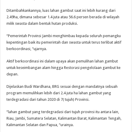
Ditambahkankannya, luas lahan gambut saat ini lebih kurang dari
2.49ha, dimana sebesar 1.4 juta atau 56.6 persen berada di wilayah
milik swasta dalam bentuk hutan produksi.
“Pemerintah Provinsi Jambi menghimbau kepada seluruh pemangku
kepentingan baik itu pemerintah dan swasta untuk terus terlibat aktif
berkoordinasi, “ujarnya.
Aktif berkoordinasi ini dalam upaya akan pemulihan lahan gambut
untuk keseimbangan alam hingga Restorasi pengelolaan gambut ke
depan.
Dijelaskan Budi Wardhana, BRG sesuai dengan mandatnya sebuah
program memulihkan lebih dari 2.4 juta ha lahan gambut yang
terdegradasi dari tahun 2020 di 7( tujuh) Provinsi.
“lahan gambut yang terdegradasi dari tujuh provinsi itu antara lain,
Riau, Jambi, Sumatera Selatan, Kalimantan Barat, Kalimantan Tengah,
Kalimantan Selatan dan Papua, “urainya.