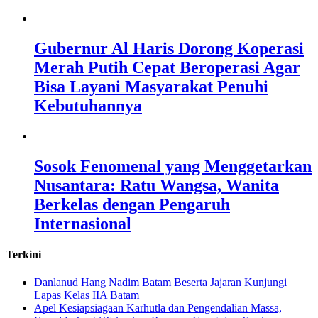
Gubernur Al Haris Dorong Koperasi
Merah Putih Cepat Beroperasi Agar
Bisa Layani Masyarakat Penuhi
Kebutuhannya
Sosok Fenomenal yang Menggetarkan
Nusantara: Ratu Wangsa, Wanita
Berkelas dengan Pengaruh
Internasional
Terkini
Danlanud Hang Nadim Batam Beserta Jajaran Kunjungi
Lapas Kelas IIA Batam
Apel Kesiapsiagaan Karhutla dan Pengendalian Massa,