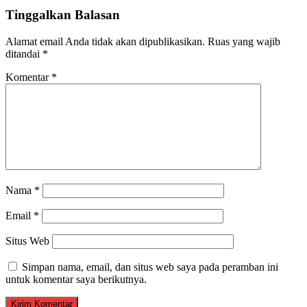
Tinggalkan Balasan
Alamat email Anda tidak akan dipublikasikan.
Ruas yang wajib
ditandai
*
Komentar
*
Nama
*
Email
*
Situs Web
Simpan nama, email, dan situs web saya pada peramban ini
untuk komentar saya berikutnya.