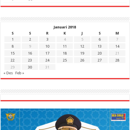
Januari 2018
S
S
R
K
J
S
M
1
2
3
4
5
6
7
8
9
10
11
12
13
14
15
16
17
18
19
20
21
22
23
24
25
26
27
28
29
30
31
« Des
Feb »