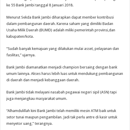
ke 55 Bank Jambi tanggal 8 Januari 2018.
Menurut Sekda Bank Jambi diharapkan dapat member kontribusi
dalam pembangunan daerah. Karena saham yang dimiliki Badan
Usaha Milik Daerah (BUMD) adalah miliki pemerintah provinsi,dan
kabupaten/kota.
“Sudah banyak kemajuan yang dilakukan mulai asset, pelayanan dan
fasilitas,” ujarnya.
Bank Jambi diamanatkan menjadi champion bersaing dengan bank
umum lainnya. Akses harus lebih luas untuk mendukung pembangunan
di daerah dan menjadi kebanggaan daerah.
Bank Jambi tidak melayani nasabah pegawai negeri sipil (ASN) tapi
juga menjangkau masyarakat umum.
“Alhamdulillah kini Bank Jambi telah memiliki mesin ATM baik untuk
setor tunai maupun pengambilan. Jadi tak perlu antre di kasir untuk
menyetor uang,” terangnya.