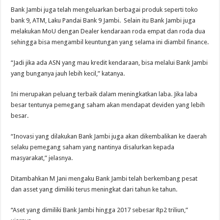
Bank Jambi juga telah mengeluarkan berbagai produk seperti toko
bank 9, ATM, Laku Pandai Bank 9 Jambi. Selain itu Bank Jambi juga
melakukan MoU dengan Dealer kendaraan roda empat dan roda dua
sehingga bisa mengambil keuntungan yang selama ini diambil finance.
“Jadi jika ada ASN yang mau kredit kendaraan, bisa melalui Bank Jambi
yang bunganya jauh lebih kecil,” katanya.
Ini merupakan peluang terbaik dalam meningkatkan laba. Jika laba
besar tentunya pemegang saham akan mendapat deviden yang lebih
besar.
“Inovasi yang dilakukan Bank Jambi juga akan dikembalikan ke daerah
selaku pemegang saham yang nantinya disalurkan kepada
masyarakat,” jelasnya.
Ditambahkan M Jani mengaku Bank Jambi telah berkembang pesat
dan asset yang dimiliki terus meningkat dari tahun ke tahun.
“Aset yang dimiliki Bank Jambi hingga 2017 sebesar Rp2 triliun,”