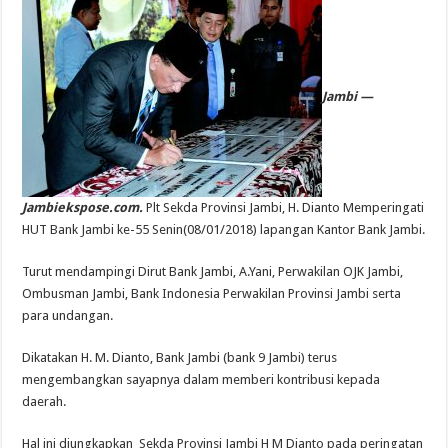
Jambi —
Jambiekspose.com.
Plt Sekda Provinsi Jambi, H. Dianto Memperingati
HUT Bank Jambi ke-55 Senin(08/01/2018) lapangan Kantor Bank Jambi.
Turut mendampingi Dirut Bank Jambi, A.Yani, Perwakilan OJK Jambi,
Ombusman Jambi, Bank Indonesia Perwakilan Provinsi Jambi serta
para undangan.
Dikatakan H. M. Dianto, Bank Jambi (bank 9 Jambi) terus
mengembangkan sayapnya dalam memberi kontribusi kepada
daerah.
Hal ini diungkapkan Sekda Provinsi Jambi H M Dianto pada peringatan