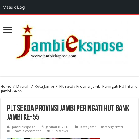
Masuk Log
Home
/
Daerah
/
Kota Jambi
/
Plt Sekda Provinsi Jambi Peringati HUT Bank
Jambi Ke-55
Plt Sekda Provinsi Jambi Peringati HUT Bank
Jambi Ke-55
jambiekspose
Januari 8, 2018
Kota Jambi
,
Uncategorized
Leave a comment
969 Views