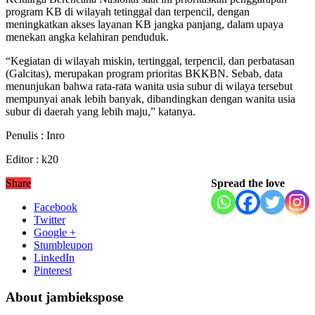
program KB di wilayah tetinggal dan terpencil, dengan
meningkatkan akses layanan KB jangka panjang, dalam upaya
menekan angka kelahiran penduduk.
“Kegiatan di wilayah miskin, tertinggal, terpencil, dan perbatasan
(Galcitas), merupakan program prioritas BKKBN. Sebab, data
menunjukan bahwa rata-rata wanita usia subur di wilaya tersebut
mempunyai anak lebih banyak, dibandingkan dengan wanita usia
subur di daerah yang lebih maju,” katanya.
Penulis : Inro
Editor : k20
Share
Spread the love
Facebook
Twitter
Google +
Stumbleupon
LinkedIn
Pinterest
About jambiekspose