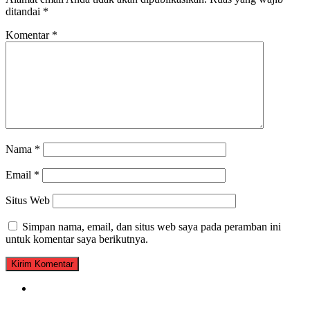
ditandai
*
Komentar
*
Nama
*
Email
*
Situs Web
Simpan nama, email, dan situs web saya pada peramban ini
untuk komentar saya berikutnya.