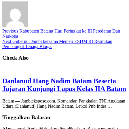
Previous
Kabupaten Batang Hari Peringkat ke III Peredaran Dan
Narkoba
Next
Gubernur Jambi bersama Menteri ESDM RI Resmikan
Pembangkit Tenaga Biogas
Check Also
Danlanud Hang Nadim Batam Beserta
Jajaran Kunjungi Lapas Kelas IIA Batam
Batam — Jambiekspose.com. Komandan Pangkalan TNI Angkatan
Udara (Danlanud) Hang Nadim Batam, Letkol Pnb Indra …
Tinggalkan Balasan
Alamat email Anda tidak akan dipublikasikan.
Ruas yang wajib