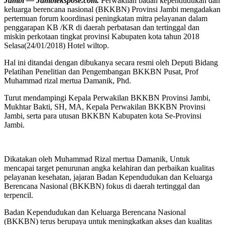
Jambi — Jambiekspose.com.
Perwakilan badan kependudukan dan
keluarga berencana nasional (BKKBN) Provinsi Jambi mengadakan
pertemuan forum koordinasi peningkatan mitra pelayanan dalam
penggarapan KB /KR di daerah perbatasan dan tertinggal dan
miskin perkotaan tingkat provinsi Kabupaten kota tahun 2018
Selasa(24/01/2018) Hotel wiltop.
Hal ini ditandai dengan dibukanya secara resmi oleh Deputi Bidang
Pelatihan Penelitian dan Pengembangan BKKBN Pusat, Prof
Muhammad rizal mertua Damanik, Phd.
Turut mendampingi Kepala Perwakilan BKKBN Provinsi Jambi,
Mukhtar Bakti, SH, MA, Kepala Perwakilan BKKBN Provinsi
Jambi, serta para utusan BKKBN Kabupaten kota Se-Provinsi
Jambi.
Dikatakan oleh Muhammad Rizal mertua Damanik, Untuk
mencapai target penurunan angka kelahiran dan perbaikan kualitas
pelayanan kesehatan, jajaran Badan Kependudukan dan Keluarga
Berencana Nasional (BKKBN) fokus di daerah tertinggal dan
terpencil.
Badan Kependudukan dan Keluarga Berencana Nasional
(BKKBN) terus berupaya untuk meningkatkan akses dan kualitas