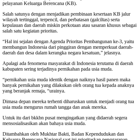
pelayanan Keluarga Berencana (KB).
Salah satunya dengan menjadikan pembinaan kesertaan KB jalur
wilayah tertinggal, terpencil, dan perbatasan (galciltas) serta
kepulauan dan daerah miskin perkotaan atau sasaran khusus sebagai
salah satu kegiatan prioritas.
“Hal ini sejalan dengan Agenda Prioritas Pembangunan ke-3, yaitu
membangun Indonesia dari pinggiran dengan memperkuat daerah-
daerah dan desa dalam kerangka negara kesatuan,” jelasnya.
Apalagi ada fenomena masyarakat di Indonesia terutama di daerah
kabupaten sering terjadinya pernikahan pada usia muda.
“pernikahan usia muda identik dengan naiknya hasil panen maka
banyak pernikahan yang dilakukan oleh orang tua kepada anaknya
yang beranjak remaja, “urainya.
Dimasa depan mereka terhenti diharuskan untuk menjadi orang tua
usia muda mengurus rumah tangga dan anak mereka.
Untuk itu dari bkkbn pusat mengingatkan yang didaerah segera
mensosialisasikan akan bahaya usia muda.
Ditambahkan oleh Mukhtar Bakti, Badan Kependudukan dan
Keluarga Berencana Nasional saat ini prioritaskan penggarapan