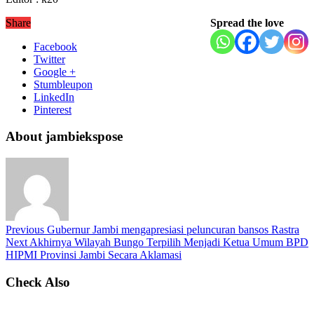
Share
Spread the love
Facebook
Twitter
Google +
Stumbleupon
LinkedIn
Pinterest
About jambiekspose
Previous
Gubernur Jambi mengapresiasi peluncuran bansos Rastra
Next
Akhirnya Wilayah Bungo Terpilih Menjadi Ketua Umum BPD
HIPMI Provinsi Jambi Secara Aklamasi
Check Also