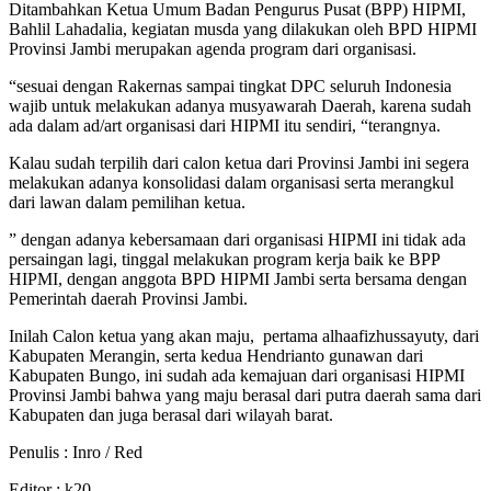
Ditambahkan Ketua Umum Badan Pengurus Pusat (BPP) HIPMI,
Bahlil Lahadalia, kegiatan musda yang dilakukan oleh BPD HIPMI
Provinsi Jambi merupakan agenda program dari organisasi.
“sesuai dengan Rakernas sampai tingkat DPC seluruh Indonesia
wajib untuk melakukan adanya musyawarah Daerah, karena sudah
ada dalam ad/art organisasi dari HIPMI itu sendiri, “terangnya.
Kalau sudah terpilih dari calon ketua dari Provinsi Jambi ini segera
melakukan adanya konsolidasi dalam organisasi serta merangkul
dari lawan dalam pemilihan ketua.
” dengan adanya kebersamaan dari organisasi HIPMI ini tidak ada
persaingan lagi, tinggal melakukan program kerja baik ke BPP
HIPMI, dengan anggota BPD HIPMI Jambi serta bersama dengan
Pemerintah daerah Provinsi Jambi.
Inilah Calon ketua yang akan maju, pertama alhaafizhussayuty, dari
Kabupaten Merangin, serta kedua Hendrianto gunawan dari
Kabupaten Bungo, ini sudah ada kemajuan dari organisasi HIPMI
Provinsi Jambi bahwa yang maju berasal dari putra daerah sama dari
Kabupaten dan juga berasal dari wilayah barat.
Penulis : Inro / Red
Editor : k20