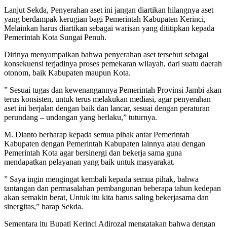
Lanjut Sekda, Penyerahan aset ini jangan diartikan hilangnya aset
yang berdampak kerugian bagi Pemerintah Kabupaten Kerinci,
Melainkan harus diartikan sebagai warisan yang dititipkan kepada
Pemerintah Kota Sungai Penuh.
Dirinya menyampaikan bahwa penyerahan aset tersebut sebagai
konsekuensi terjadinya proses pemekaran wilayah, dari suatu daerah
otonom, baik Kabupaten maupun Kota.
” Sesuai tugas dan kewenangannya Pemerintah Provinsi Jambi akan
terus konsisten, untuk terus melakukan mediasi, agar penyerahan
aset ini berjalan dengan baik dan lancar, sesuai dengan peraturan
perundang – undangan yang berlaku,” tuturnya.
M. Dianto berharap kepada semua pihak antar Pemerintah
Kabupaten dengan Pemerintah Kabupaten lainnya atau dengan
Pemerintah Kota agar bersinergi dan bekerja sama guna
mendapatkan pelayanan yang baik untuk masyarakat.
” Saya ingin mengingat kembali kepada semua pihak, bahwa
tantangan dan permasalahan pembangunan beberapa tahun kedepan
akan semakin berat, Untuk itu kita harus saling bekerjasama dan
sinergitas,” harap Sekda.
Sementara itu Bupati Kerinci Adirozal mengatakan bahwa dengan