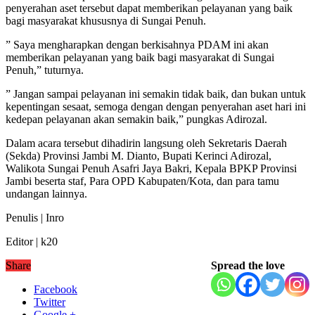
penyerahan aset tersebut dapat memberikan pelayanan yang baik
bagi masyarakat khususnya di Sungai Penuh.
” Saya mengharapkan dengan berkisahnya PDAM ini akan
memberikan pelayanan yang baik bagi masyarakat di Sungai
Penuh,” tuturnya.
” Jangan sampai pelayanan ini semakin tidak baik, dan bukan untuk
kepentingan sesaat, semoga dengan dengan penyerahan aset hari ini
kedepan pelayanan akan semakin baik,” pungkas Adirozal.
Dalam acara tersebut dihadirin langsung oleh Sekretaris Daerah
(Sekda) Provinsi Jambi M. Dianto, Bupati Kerinci Adirozal,
Walikota Sungai Penuh Asafri Jaya Bakri, Kepala BPKP Provinsi
Jambi beserta staf, Para OPD Kabupaten/Kota, dan para tamu
undangan lainnya.
Penulis | Inro
Editor | k20
Share
Spread the love
Facebook
Twitter
Google +