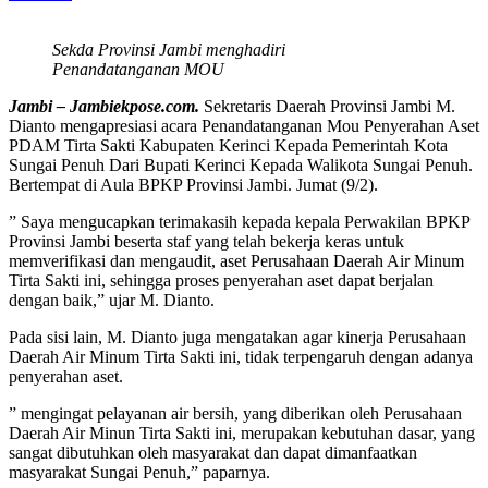
Sekda Provinsi Jambi menghadiri
Penandatanganan MOU
Jambi – Jambiekpose.com.
Sekretaris Daerah Provinsi Jambi M.
Dianto mengapresiasi acara Penandatanganan Mou Penyerahan Aset
PDAM Tirta Sakti Kabupaten Kerinci Kepada Pemerintah Kota
Sungai Penuh Dari Bupati Kerinci Kepada Walikota Sungai Penuh.
Bertempat di Aula BPKP Provinsi Jambi. Jumat (9/2).
” Saya mengucapkan terimakasih kepada kepala Perwakilan BPKP
Provinsi Jambi beserta staf yang telah bekerja keras untuk
memverifikasi dan mengaudit, aset Perusahaan Daerah Air Minum
Tirta Sakti ini, sehingga proses penyerahan aset dapat berjalan
dengan baik,” ujar M. Dianto.
Pada sisi lain, M. Dianto juga mengatakan agar kinerja Perusahaan
Daerah Air Minum Tirta Sakti ini, tidak terpengaruh dengan adanya
penyerahan aset.
” mengingat pelayanan air bersih, yang diberikan oleh Perusahaan
Daerah Air Minun Tirta Sakti ini, merupakan kebutuhan dasar, yang
sangat dibutuhkan oleh masyarakat dan dapat dimanfaatkan
masyarakat Sungai Penuh,” paparnya.