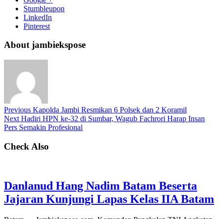
Stumbleupon
LinkedIn
Pinterest
About jambiekspose
Previous
Kapolda Jambi Resmikan 6 Polsek dan 2 Koramil
Next
Hadiri HPN ke-32 di Sumbar, Wagub Fachrori Harap Insan
Pers Semakin Profesional
Check Also
Danlanud Hang Nadim Batam Beserta
Jajaran Kunjungi Lapas Kelas IIA Batam