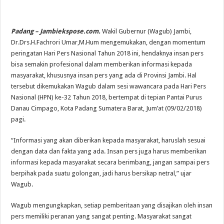
Padang – Jambiekspose.com.
Wakil Gubernur (Wagub) Jambi,
Dr.Drs.H.Fachrori Umar,M.Hum mengemukakan, dengan momentum
peringatan Hari Pers Nasional Tahun 2018 ini, hendaknya insan pers
bisa semakin profesional dalam memberikan informasi kepada
masyarakat, khususnya insan pers yang ada di Provinsi Jambi. Hal
tersebut dikemukakan Wagub dalam sesi wawancara pada Hari Pers
Nasional (HPN) ke-32 Tahun 2018, bertempat di tepian Pantai Purus
Danau Cimpago, Kota Padang Sumatera Barat, Jum’at (09/02/2018)
pagi.
“Informasi yang akan diberikan kepada masyarakat, haruslah sesuai
dengan data dan fakta yang ada. Insan pers juga harus memberikan
informasi kepada masyarakat secara berimbang, jangan sampai pers
berpihak pada suatu golongan, jadi harus bersikap netral,” ujar
Wagub.
Wagub mengungkapkan, setiap pemberitaan yang disajikan oleh insan
pers memiliki peranan yang sangat penting. Masyarakat sangat