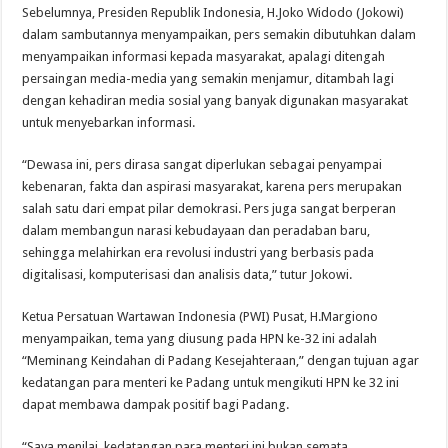
Sebelumnya, Presiden Republik Indonesia, H.Joko Widodo (Jokowi)
dalam sambutannya menyampaikan, pers semakin dibutuhkan dalam
menyampaikan informasi kepada masyarakat, apalagi ditengah
persaingan media-media yang semakin menjamur, ditambah lagi
dengan kehadiran media sosial yang banyak digunakan masyarakat
untuk menyebarkan informasi.
“Dewasa ini, pers dirasa sangat diperlukan sebagai penyampai
kebenaran, fakta dan aspirasi masyarakat, karena pers merupakan
salah satu dari empat pilar demokrasi. Pers juga sangat berperan
dalam membangun narasi kebudayaan dan peradaban baru,
sehingga melahirkan era revolusi industri yang berbasis pada
digitalisasi, komputerisasi dan analisis data,” tutur Jokowi.
Ketua Persatuan Wartawan Indonesia (PWI) Pusat, H.Margiono
menyampaikan, tema yang diusung pada HPN ke-32 ini adalah
“Meminang Keindahan di Padang Kesejahteraan,” dengan tujuan agar
kedatangan para menteri ke Padang untuk mengikuti HPN ke 32 ini
dapat membawa dampak positif bagi Padang.
“Saya menilai, kedatangan para menteri ini bukan semata