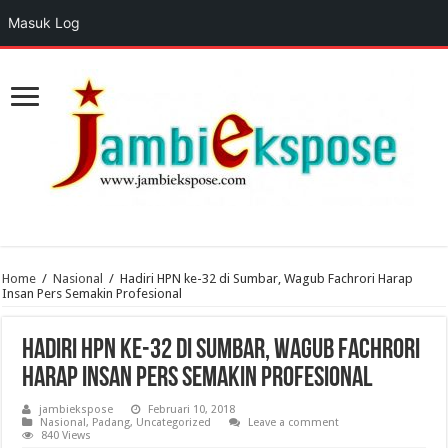
Masuk Log
Home
/
Nasional
/
Hadiri HPN ke-32 di Sumbar, Wagub Fachrori Harap
Insan Pers Semakin Profesional
Hadiri HPN ke-32 di Sumbar, Wagub Fachrori
Harap Insan Pers Semakin Profesional
jambiekspose
Februari 10, 2018
Nasional
,
Padang
,
Uncategorized
Leave a comment
840 Views