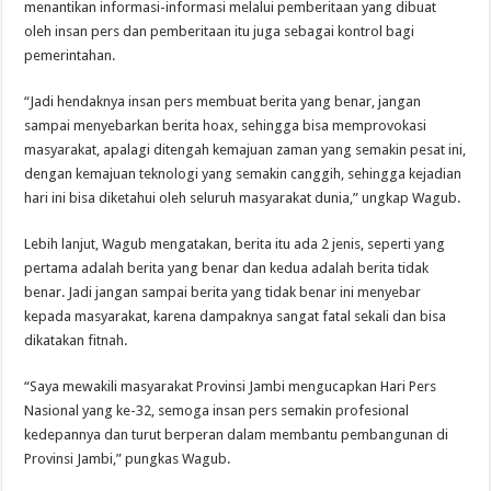
menantikan informasi-informasi melalui pemberitaan yang dibuat
oleh insan pers dan pemberitaan itu juga sebagai kontrol bagi
pemerintahan.
“Jadi hendaknya insan pers membuat berita yang benar, jangan
sampai menyebarkan berita hoax, sehingga bisa memprovokasi
masyarakat, apalagi ditengah kemajuan zaman yang semakin pesat ini,
dengan kemajuan teknologi yang semakin canggih, sehingga kejadian
hari ini bisa diketahui oleh seluruh masyarakat dunia,” ungkap Wagub.
Lebih lanjut, Wagub mengatakan, berita itu ada 2 jenis, seperti yang
pertama adalah berita yang benar dan kedua adalah berita tidak
benar. Jadi jangan sampai berita yang tidak benar ini menyebar
kepada masyarakat, karena dampaknya sangat fatal sekali dan bisa
dikatakan fitnah.
“Saya mewakili masyarakat Provinsi Jambi mengucapkan Hari Pers
Nasional yang ke-32, semoga insan pers semakin profesional
kedepannya dan turut berperan dalam membantu pembangunan di
Provinsi Jambi,” pungkas Wagub.