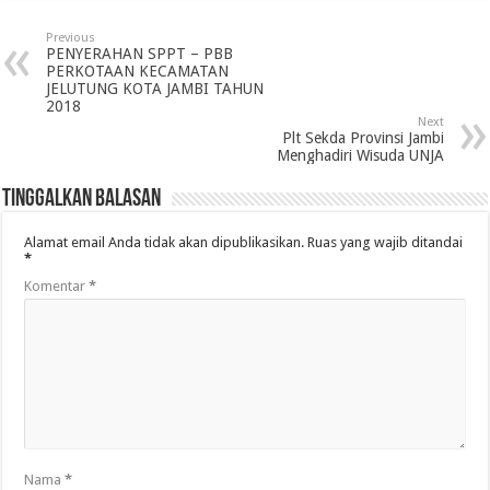
Previous
PENYERAHAN SPPT – PBB
PERKOTAAN KECAMATAN
JELUTUNG KOTA JAMBI TAHUN
2018
Next
Plt Sekda Provinsi Jambi
Menghadiri Wisuda UNJA
Tinggalkan Balasan
Alamat email Anda tidak akan dipublikasikan.
Ruas yang wajib ditandai
*
Komentar
*
Nama
*