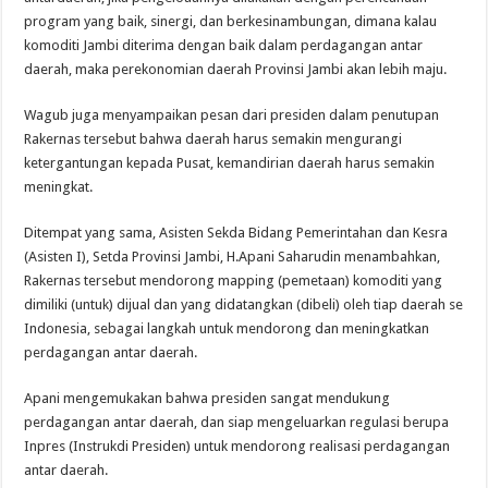
program yang baik, sinergi, dan berkesinambungan, dimana kalau
komoditi Jambi diterima dengan baik dalam perdagangan antar
daerah, maka perekonomian daerah Provinsi Jambi akan lebih maju.
Wagub juga menyampaikan pesan dari presiden dalam penutupan
Rakernas tersebut bahwa daerah harus semakin mengurangi
ketergantungan kepada Pusat, kemandirian daerah harus semakin
meningkat.
Ditempat yang sama, Asisten Sekda Bidang Pemerintahan dan Kesra
(Asisten I), Setda Provinsi Jambi, H.Apani Saharudin menambahkan,
Rakernas tersebut mendorong mapping (pemetaan) komoditi yang
dimiliki (untuk) dijual dan yang didatangkan (dibeli) oleh tiap daerah se
Indonesia, sebagai langkah untuk mendorong dan meningkatkan
perdagangan antar daerah.
Apani mengemukakan bahwa presiden sangat mendukung
perdagangan antar daerah, dan siap mengeluarkan regulasi berupa
Inpres (Instrukdi Presiden) untuk mendorong realisasi perdagangan
antar daerah.