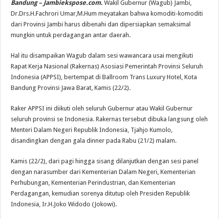
Bandung – Jambiekspose.com.
Wakil Gubernur (Wagub) Jambi,
Dr.Drs.H.Fachrori Umar,M.Hum meyatakan bahwa komoditi-komoditi
dari Provinsi Jambi harus dibenahi dan dipersiapkan semaksimal
mungkin untuk perdagangan antar daerah.
Hal itu disampaikan Wagub dalam sesi wawancara usai mengikuti
Rapat Kerja Nasional (Rakernas) Asosiasi Pemerintah Provinsi Seluruh
Indonesia (APPSI), bertempat di Ballroom Trans Luxury Hotel, Kota
Bandung Provinsi Jawa Barat, Kamis (22/2).
Raker APPSI ini diikuti oleh seluruh Gubernur atau Wakil Gubernur
seluruh provinsi se Indonesia. Rakernas tersebut dibuka langsung oleh
Menteri Dalam Negeri Republik Indonesia, Tjahjo Kumolo,
disandingkan dengan gala dinner pada Rabu (21/2) malam.
Kamis (22/2), dari pagi hingga sisang dilanjutkan dengan sesi panel
dengan narasumber dari Kementerian Dalam Negeri, Kementerian
Perhubungan, Kementerian Perindustrian, dan Kementerian
Perdagangan, kemudian sorenya ditutup oleh Presiden Republik
Indonesia, Ir.H.Joko Widodo (Jokowi).