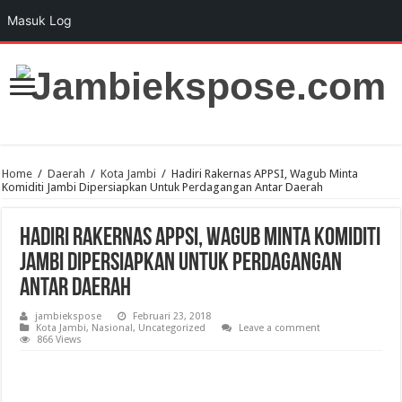
Masuk Log
Home
/
Daerah
/
Kota Jambi
/
Hadiri Rakernas APPSI, Wagub Minta
Komiditi Jambi Dipersiapkan Untuk Perdagangan Antar Daerah
Hadiri Rakernas APPSI, Wagub Minta Komiditi
Jambi Dipersiapkan Untuk Perdagangan
Antar Daerah
jambiekspose
Februari 23, 2018
Kota Jambi
,
Nasional
,
Uncategorized
Leave a comment
866 Views