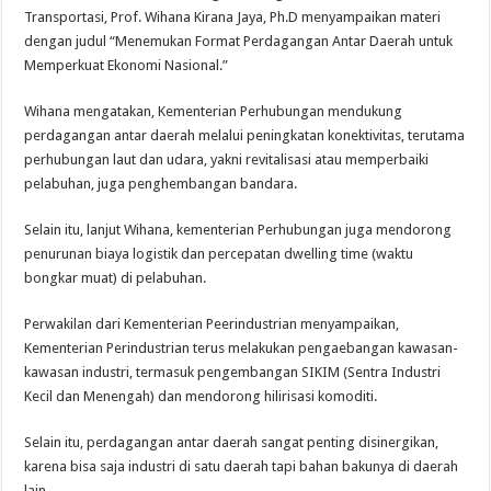
Transportasi, Prof. Wihana Kirana Jaya, Ph.D menyampaikan materi
dengan judul “Menemukan Format Perdagangan Antar Daerah untuk
Memperkuat Ekonomi Nasional.”
Wihana mengatakan, Kementerian Perhubungan mendukung
perdagangan antar daerah melalui peningkatan konektivitas, terutama
perhubungan laut dan udara, yakni revitalisasi atau memperbaiki
pelabuhan, juga penghembangan bandara.
Selain itu, lanjut Wihana, kementerian Perhubungan juga mendorong
penurunan biaya logistik dan percepatan dwelling time (waktu
bongkar muat) di pelabuhan.
Perwakilan dari Kementerian Peerindustrian menyampaikan,
Kementerian Perindustrian terus melakukan pengaebangan kawasan-
kawasan industri, termasuk pengembangan SIKIM (Sentra Industri
Kecil dan Menengah) dan mendorong hilirisasi komoditi.
Selain itu, perdagangan antar daerah sangat penting disinergikan,
karena bisa saja industri di satu daerah tapi bahan bakunya di daerah
lain.