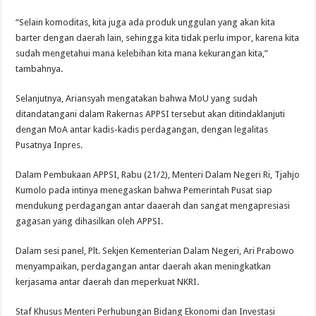
“Selain komoditas, kita juga ada produk unggulan yang akan kita
barter dengan daerah lain, sehingga kita tidak perlu impor, karena kita
sudah mengetahui mana kelebihan kita mana kekurangan kita,”
tambahnya.
Selanjutnya, Ariansyah mengatakan bahwa MoU yang sudah
ditandatangani dalam Rakernas APPSI tersebut akan ditindaklanjuti
dengan MoA antar kadis-kadis perdagangan, dengan legalitas
Pusatnya Inpres.
Dalam Pembukaan APPSI, Rabu (21/2), Menteri Dalam Negeri Ri, Tjahjo
Kumolo pada intinya menegaskan bahwa Pemerintah Pusat siap
mendukung perdagangan antar daaerah dan sangat mengapresiasi
gagasan yang dihasilkan oleh APPSI.
Dalam sesi panel, Plt. Sekjen Kementerian Dalam Negeri, Ari Prabowo
menyampaikan, perdagangan antar daerah akan meningkatkan
kerjasama antar daerah dan meperkuat NKRI.
Staf Khusus Menteri Perhubungan Bidang Ekonomi dan Investasi