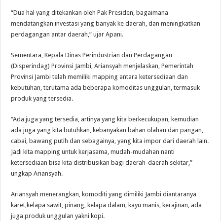
“Dua hal yang ditekankan oleh Pak Presiden, bagaimana
mendatangkan investasi yang banyak ke daerah, dan meningkatkan
perdagangan antar daerah,” ujar Apani.
Sementara, Kepala Dinas Perindustrian dan Perdagangan
(Disperindag) Provinsi Jambi, Ariansyah menjelaskan, Pemerintah
Provinsi Jambi telah memiliki mapping antara ketersediaan dan
kebutuhan, terutama ada beberapa komoditas unggulan, termasuk
produk yang tersedia.
“Ada juga yang tersedia, artinya yang kita berkecukupan, kemudian
ada juga yang kita butuhkan, kebanyakan bahan olahan dan pangan,
cabai, bawang putih dan sebagainya, yang kita impor dari daerah lain.
Jadi kita mapping untuk kerjasama, mudah-mudahan nanti
ketersediaan bisa kita distribusikan bagi daerah-daerah sekitar,”
ungkap Ariansyah.
Ariansyah menerangkan, komoditi yang dimiliki Jambi diantaranya
karet,kelapa sawit, pinang, kelapa dalam, kayu manis, kerajinan, ada
juga produk unggulan yakni kopi.