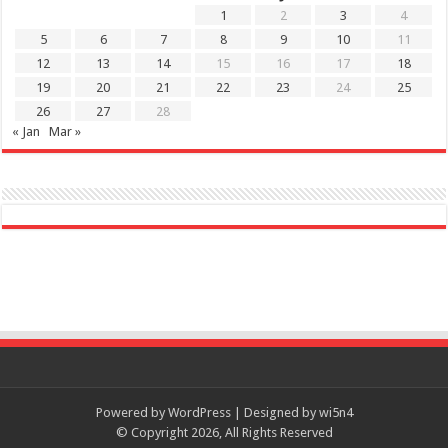
1
2
3
4
5
6
7
8
9
10
11
12
13
14
15
16
17
18
19
20
21
22
23
24
25
26
27
28
« Jan
Mar »
Powered by
WordPress
| Designed by
wi5n4
© Copyright 2026, All Rights Reserved