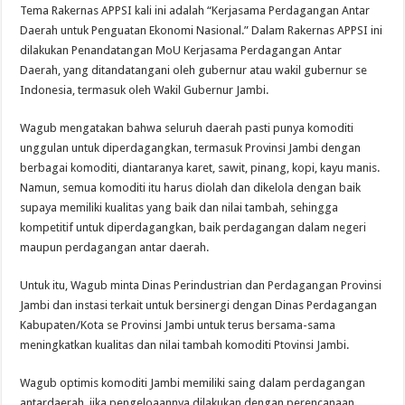
Tema Rakernas APPSI kali ini adalah “Kerjasama Perdagangan Antar
Daerah untuk Penguatan Ekonomi Nasional.” Dalam Rakernas APPSI ini
dilakukan Penandatangan MoU Kerjasama Perdagangan Antar
Daerah, yang ditandatangani oleh gubernur atau wakil gubernur se
Indonesia, termasuk oleh Wakil Gubernur Jambi.
Wagub mengatakan bahwa seluruh daerah pasti punya komoditi
unggulan untuk diperdagangkan, termasuk Provinsi Jambi dengan
berbagai komoditi, diantaranya karet, sawit, pinang, kopi, kayu manis.
Namun, semua komoditi itu harus diolah dan dikelola dengan baik
supaya memiliki kualitas yang baik dan nilai tambah, sehingga
kompetitif untuk diperdagangkan, baik perdagangan dalam negeri
maupun perdagangan antar daerah.
Untuk itu, Wagub minta Dinas Perindustrian dan Perdagangan Provinsi
Jambi dan instasi terkait untuk bersinergi dengan Dinas Perdagangan
Kabupaten/Kota se Provinsi Jambi untuk terus bersama-sama
meningkatkan kualitas dan nilai tambah komoditi Ptovinsi Jambi.
Wagub optimis komoditi Jambi memiliki saing dalam perdagangan
antardaerah, jika pengeloaannya dilakukan dengan perencanaan