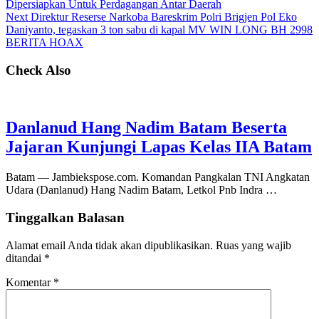
Dipersiapkan Untuk Perdagangan Antar Daerah
Next
Direktur Reserse Narkoba Bareskrim Polri Brigjen Pol Eko
Daniyanto, tegaskan 3 ton sabu di kapal MV WIN LONG BH 2998
BERITA HOAX
Check Also
Danlanud Hang Nadim Batam Beserta
Jajaran Kunjungi Lapas Kelas IIA Batam
Batam — Jambiekspose.com. Komandan Pangkalan TNI Angkatan
Udara (Danlanud) Hang Nadim Batam, Letkol Pnb Indra …
Tinggalkan Balasan
Alamat email Anda tidak akan dipublikasikan.
Ruas yang wajib
ditandai
*
Komentar
*