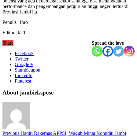
potensi yang ada di berbagai sektor sehingga bisa meningkatkan
performance dan pengembangan perguruan tinggi negeri tertua di
Provinsi Jambi itu.
Penulis | Inro
Editor | k20
Share
Spread the love
Facebook
Twitter
Google +
Stumbleupon
LinkedIn
Pinterest
About jambiekspose
Previous
Hadiri Rakernas APPSI, Wagub Minta Komiditi Jambi