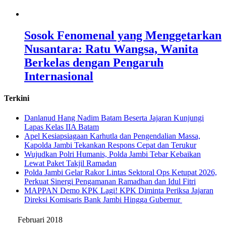
Sosok Fenomenal yang Menggetarkan
Nusantara: Ratu Wangsa, Wanita
Berkelas dengan Pengaruh
Internasional
Terkini
Danlanud Hang Nadim Batam Beserta Jajaran Kunjungi
Lapas Kelas IIA Batam
Apel Kesiapsiagaan Karhutla dan Pengendalian Massa,
Kapolda Jambi Tekankan Respons Cepat dan Terukur
Wujudkan Polri Humanis, Polda Jambi Tebar Kebaikan
Lewat Paket Takjil Ramadan
Polda Jambi Gelar Rakor Lintas Sektoral Ops Ketupat 2026,
Perkuat Sinergi Pengamanan Ramadhan dan Idul Fitri
‎MAPPAN Demo KPK Lagi! KPK Diminta Periksa Jajaran
Direksi Komisaris Bank Jambi Hingga Gubernur ‎
Februari 2018