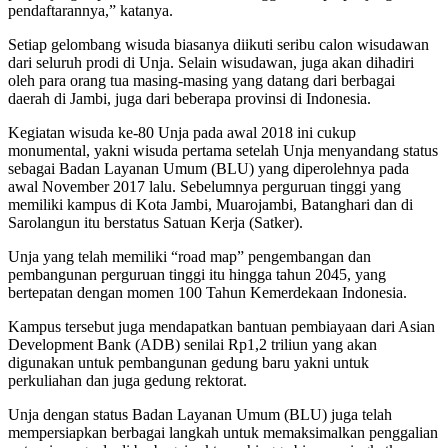
pendaftarannya,” katanya.
Setiap gelombang wisuda biasanya diikuti seribu calon wisudawan
dari seluruh prodi di Unja. Selain wisudawan, juga akan dihadiri
oleh para orang tua masing-masing yang datang dari berbagai
daerah di Jambi, juga dari beberapa provinsi di Indonesia.
Kegiatan wisuda ke-80 Unja pada awal 2018 ini cukup
monumental, yakni wisuda pertama setelah Unja menyandang status
sebagai Badan Layanan Umum (BLU) yang diperolehnya pada
awal November 2017 lalu. Sebelumnya perguruan tinggi yang
memiliki kampus di Kota Jambi, Muarojambi, Batanghari dan di
Sarolangun itu berstatus Satuan Kerja (Satker).
Unja yang telah memiliki “road map” pengembangan dan
pembangunan perguruan tinggi itu hingga tahun 2045, yang
bertepatan dengan momen 100 Tahun Kemerdekaan Indonesia.
Kampus tersebut juga mendapatkan bantuan pembiayaan dari Asian
Development Bank (ADB) senilai Rp1,2 triliun yang akan
digunakan untuk pembangunan gedung baru yakni untuk
perkuliahan dan juga gedung rektorat.
Unja dengan status Badan Layanan Umum (BLU) juga telah
mempersiapkan berbagai langkah untuk memaksimalkan penggalian