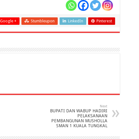
Google +
Stumbleupon
LinkedIn
Pinterest
Next
BUPATI DAN WABUP HADIRI
PELAKSANAAN
PEMBANGUNAN MUSHOLLA
SMAN 1 KUALA TUNGKAL