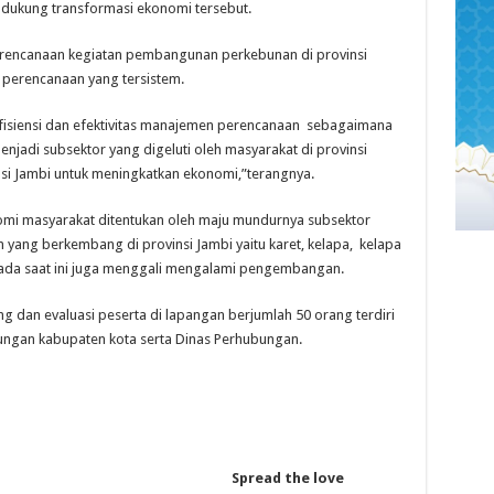
endukung transformasi ekonomi tersebut.
erencanaan kegiatan pembangunan perkebunan di provinsi
 perencanaan yang tersistem.
Efisiensi dan efektivitas manajemen perencanaan sebagaimana
njadi subsektor yang digeluti oleh masyarakat di provinsi
si Jambi untuk meningkatkan ekonomi,”terangnya.
omi masyarakat ditentukan oleh maju mundurnya subsektor
 yang berkembang di provinsi Jambi yaitu karet, kelapa, kelapa
 pada saat ini juga menggali mengalami pengembangan.
g dan evaluasi peserta di lapangan berjumlah 50 orang terdiri
ungan kabupaten kota serta Dinas Perhubungan.
Spread the love