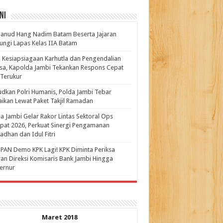
ni
anud Hang Nadim Batam Beserta Jajaran
ungi Lapas Kelas IIA Batam
 Kesiapsiagaan Karhutla dan Pengendalian
a, Kapolda Jambi Tekankan Respons Cepat
Terukur
dkan Polri Humanis, Polda Jambi Tebar
ikan Lewat Paket Takjil Ramadan
a Jambi Gelar Rakor Lintas Sektoral Ops
pat 2026, Perkuat Sinergi Pengamanan
dhan dan Idul Fitri
PAN Demo KPK Lagi! KPK Diminta Periksa
ran Direksi Komisaris Bank Jambi Hingga
rnur ‎
Maret 2018