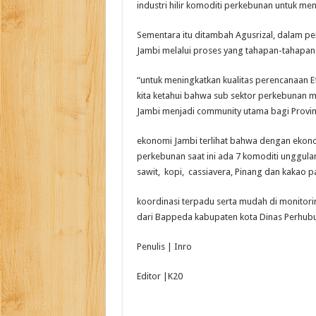
industri hilir komoditi perkebunan untuk m
Sementara itu ditambah Agusrizal, dalam p
Jambi melalui proses yang tahapan-tahapan
“untuk meningkatkan kualitas perencanaan 
kita ketahui bahwa sub sektor perkebunan me
Jambi menjadi community utama bagi Provin
ekonomi Jambi terlihat bahwa dengan ekon
perkebunan saat ini ada 7 komoditi unggulan
sawit, kopi, cassiavera, Pinang dan kakao
koordinasi terpadu serta mudah di monitorin
dari Bappeda kabupaten kota Dinas Perhub
Penulis | Inro
Editor |K20