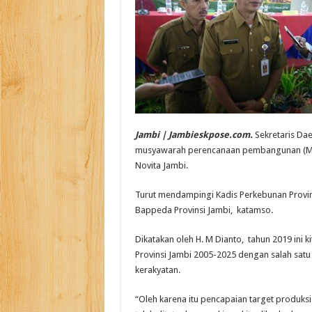
Jambi | Jambieskpose.com.
Sekretaris Dae
musyawarah perencanaan pembangunan (Mus
Novita Jambi.
Turut mendampingi Kadis Perkebunan Provins
Bappeda Provinsi Jambi, katamso.
Dikatakan oleh H. M Dianto, tahun 2019 ini 
Provinsi Jambi 2005-2025 dengan salah sat
kerakyatan.
“Oleh karena itu pencapaian target produk