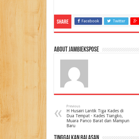
Facebook
Twitter
Share
About jambiekspose
Previous
H Husairi Lantik Tiga Kades di
Dua Tempat · Kades Tiangko,
Muara Panco Barat dan Mampun
Baru
Tinggalkan Balasan