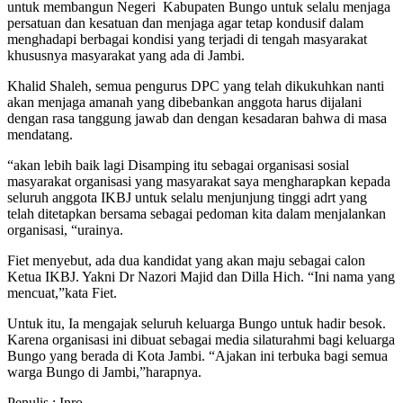
untuk membangun Negeri Kabupaten Bungo untuk selalu menjaga
persatuan dan kesatuan dan menjaga agar tetap kondusif dalam
menghadapi berbagai kondisi yang terjadi di tengah masyarakat
khususnya masyarakat yang ada di Jambi.
Khalid Shaleh, semua pengurus DPC yang telah dikukuhkan nanti
akan menjaga amanah yang dibebankan anggota harus dijalani
dengan rasa tanggung jawab dan dengan kesadaran bahwa di masa
mendatang.
“akan lebih baik lagi Disamping itu sebagai organisasi sosial
masyarakat organisasi yang masyarakat saya mengharapkan kepada
seluruh anggota IKBJ untuk selalu menjunjung tinggi adrt yang
telah ditetapkan bersama sebagai pedoman kita dalam menjalankan
organisasi, “urainya.
Fiet menyebut, ada dua kandidat yang akan maju sebagai calon
Ketua IKBJ. Yakni Dr Nazori Majid dan Dilla Hich. “Ini nama yang
mencuat,”kata Fiet.
Untuk itu, Ia mengajak seluruh keluarga Bungo untuk hadir besok.
Karena organisasi ini dibuat sebagai media silaturahmi bagi keluarga
Bungo yang berada di Kota Jambi. “Ajakan ini terbuka bagi semua
warga Bungo di Jambi,”harapnya.
Penulis : Inro