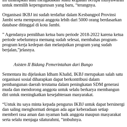
untuk memilih kepengurusan yang baru, “terangnya.
Organisasi IKBJ ini sudah terdaftar dalam Kesbangpol Provinsi
Jambi serta mempunyai anggota lebih dari 5000 orang berdasarkan
database ditinggal di kota Jambi.
” Agendanya pemilihan ketua baru periode 2018-2022 karena ketua
periode sebelumnya memang sudah selesai, membahas program-
program kerja kedepan dan melanjutkan program yang sudah
berjalan,”jelasnya.
Asisten II Bidang Pemerintahan dari Bungo
Sementara itu dijelaskan Idham Khalid, IKBJ merupakan salah satu
organisasi sosial diharapkan dapat berkontribusi dalam
pembangunan daerah terutama dalam peningkatan SDM generasi
muda dan mendorong anggota untuk selalu berkarya membangun
diri untuk meningkatkan kesejahteraan masyarakat.
“Untuk itu saya minta kepada pengurus IKBJ untuk dapat bersinergi
dan saling menghormati dengan ada agar keberadaan setiap
memberi rasa aman dan nyaman baik anggota maupun masyarakat
serta selalu menjaga silaturahmi, “imbuhnya.