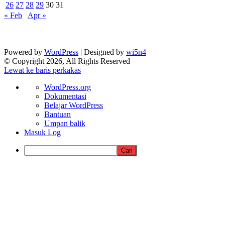
26
27
28
29
30
31
« Feb
Apr »
Powered by
WordPress
| Designed by
wi5n4
© Copyright 2026, All Rights Reserved
Lewat ke baris perkakas
Tentang
WordPress.org
WordPress
Dokumentasi
Belajar WordPress
Bantuan
Umpan balik
Masuk Log
Cari