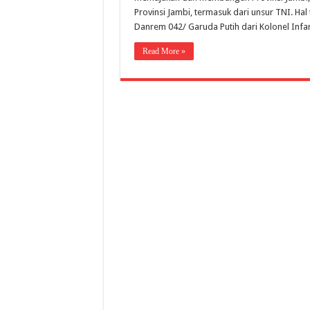
Provinsi Jambi, termasuk dari unsur TNI. H
Danrem 042/ Garuda Putih dari Kolonel Infan
Read More »