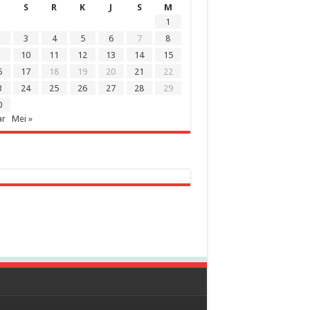
S
R
K
J
S
M
1
3
4
5
6
7
8
10
11
12
13
14
15
6
17
18
19
20
21
22
3
24
25
26
27
28
29
0
ar
Mei »