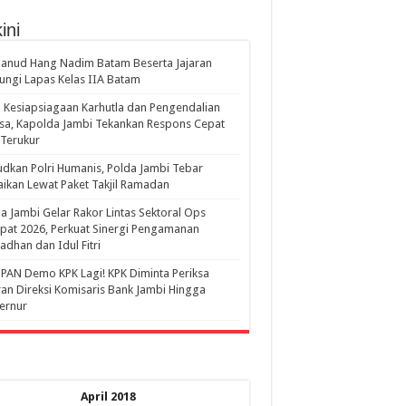
ini
anud Hang Nadim Batam Beserta Jajaran
ungi Lapas Kelas IIA Batam
 Kesiapsiagaan Karhutla dan Pengendalian
a, Kapolda Jambi Tekankan Respons Cepat
Terukur
dkan Polri Humanis, Polda Jambi Tebar
ikan Lewat Paket Takjil Ramadan
a Jambi Gelar Rakor Lintas Sektoral Ops
pat 2026, Perkuat Sinergi Pengamanan
dhan dan Idul Fitri
PAN Demo KPK Lagi! KPK Diminta Periksa
ran Direksi Komisaris Bank Jambi Hingga
rnur ‎
April 2018