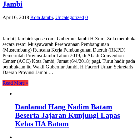
Jambi
April 6, 2018
Kota Jambi
,
Uncategorized
0
Jambi | Jambiekspose.com. Gubernur Jambi H Zumi Zola membuka
secara resmi Musyawarah Perencanaan Pembangunan
(Musrembang) Rencana Kerja Pembangunan Daerah (RKPD)
Pemerintah Provinsi Jambi Tahun 2019, di Abadi Convention
Center (ACC) Kota Jambi, Jumat (6/4/2018) pagi. Turut hadir pada
pembukaan itu Wakil Gubernur Jambi, H Facrori Umar, Sekretaris
Daerah Provinsi Jambi …
Read More »
Danlanud Hang Nadim Batam
Beserta Jajaran Kunjungi Lapas
Kelas IIA Batam