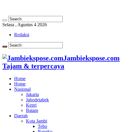
Selasa , Agustus 4 2026
Redaksi
Jambiekspose.com
Tajam & terpercaya
Home
Home
Nasional
Jakarta
Jabodetabek
Kepri
Batam
Daerah
Kota Jambi
Tebo
Bangko