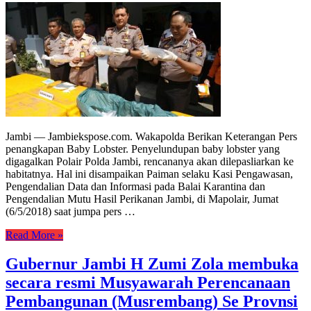
Jambi — Jambiekspose.com. Wakapolda Berikan Keterangan Pers
penangkapan Baby Lobster. Penyelundupan baby lobster yang
digagalkan Polair Polda Jambi, rencananya akan dilepasliarkan ke
habitatnya. Hal ini disampaikan Paiman selaku Kasi Pengawasan,
Pengendalian Data dan Informasi pada Balai Karantina dan
Pengendalian Mutu Hasil Perikanan Jambi, di Mapolair, Jumat
(6/5/2018) saat jumpa pers …
Read More »
Gubernur Jambi H Zumi Zola membuka
secara resmi Musyawarah Perencanaan
Pembangunan (Musrembang) Se Provnsi