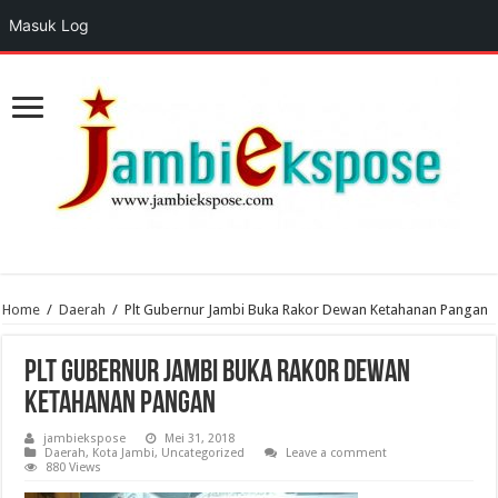
Masuk Log
Home
/
Daerah
/
Plt Gubernur Jambi Buka Rakor Dewan Ketahanan Pangan
Plt Gubernur Jambi Buka Rakor Dewan
Ketahanan Pangan
jambiekspose
Mei 31, 2018
Daerah
,
Kota Jambi
,
Uncategorized
Leave a comment
880 Views