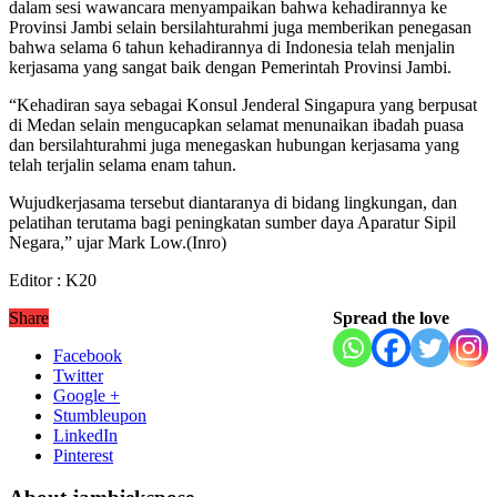
dalam sesi wawancara menyampaikan bahwa kehadirannya ke
Provinsi Jambi selain bersilahturahmi juga memberikan penegasan
bahwa selama 6 tahun kehadirannya di Indonesia telah menjalin
kerjasama yang sangat baik dengan Pemerintah Provinsi Jambi.
“Kehadiran saya sebagai Konsul Jenderal Singapura yang berpusat
di Medan selain mengucapkan selamat menunaikan ibadah puasa
dan bersilahturahmi juga menegaskan hubungan kerjasama yang
telah terjalin selama enam tahun.
Wujudkerjasama tersebut diantaranya di bidang lingkungan, dan
pelatihan terutama bagi peningkatan sumber daya Aparatur Sipil
Negara,” ujar Mark Low.(Inro)
Editor : K20
Share
Spread the love
Facebook
Twitter
Google +
Stumbleupon
LinkedIn
Pinterest