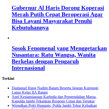
Gubernur Al Haris Dorong Koperasi
Merah Putih Cepat Beroperasi Agar
Bisa Layani Masyarakat Penuhi
Kebutuhannya
Sosok Fenomenal yang Menggetarkan
Nusantara: Ratu Wangsa, Wanita
Berkelas dengan Pengaruh
Internasional
Terkini
Danlanud Hang Nadim Batam Beserta Jajaran Kunjungi
Lapas Kelas IIA Batam
Apel Kesiapsiagaan Karhutla dan Pengendalian Massa,
Kapolda Jambi Tekankan Respons Cepat dan Terukur
Wujudkan Polri Humanis, Polda Jambi Tebar Kebaikan