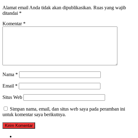
Alamat email Anda tidak akan dipublikasikan.
Ruas yang wajib
ditandai
*
Komentar
*
Nama
*
Email
*
Situs Web
Simpan nama, email, dan situs web saya pada peramban ini
untuk komentar saya berikutnya.