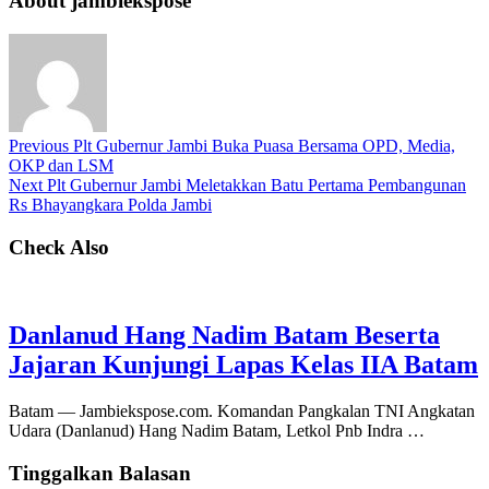
About jambiekspose
Previous
Plt Gubernur Jambi Buka Puasa Bersama OPD, Media,
OKP dan LSM
Next
Plt Gubernur Jambi Meletakkan Batu Pertama Pembangunan
Rs Bhayangkara Polda Jambi
Check Also
Danlanud Hang Nadim Batam Beserta
Jajaran Kunjungi Lapas Kelas IIA Batam
Batam — Jambiekspose.com. Komandan Pangkalan TNI Angkatan
Udara (Danlanud) Hang Nadim Batam, Letkol Pnb Indra …
Tinggalkan Balasan