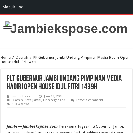
Masuk Log
Home
/
Daerah
/
Plt Gubernur Jambi Undang Pimpinan Media Hadiri Open
House Idul Fitri 1439H
Plt Gubernur Jambi Undang Pimpinan Media
Hadiri Open House Idul Fitri 1439H
jambiekspose
Juni 13, 2018
Daerah
,
Kota Jambi
,
Uncategorized
Leave a comment
1,034 Views
Jambi — Jambiekspose.com.
Pelaksana Tugas (Plt) Gubernur Jambi,
Dr.Drs.H.Fachrori Umar,M.Hum beserta istri, Hj.Rahima Fachrori Umar