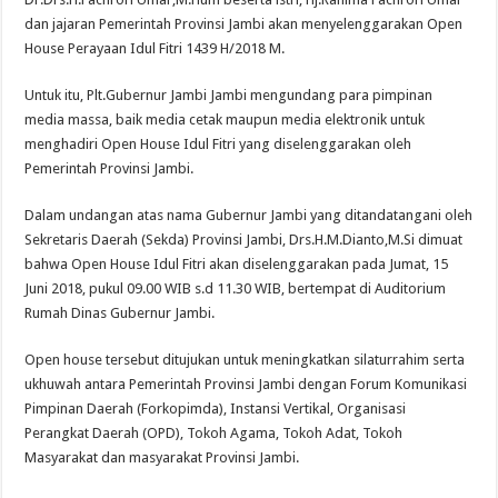
dan jajaran Pemerintah Provinsi Jambi akan menyelenggarakan Open
House Perayaan Idul Fitri 1439 H/2018 M.
Untuk itu, Plt.Gubernur Jambi Jambi mengundang para pimpinan
media massa, baik media cetak maupun media elektronik untuk
menghadiri Open House Idul Fitri yang diselenggarakan oleh
Pemerintah Provinsi Jambi.
Dalam undangan atas nama Gubernur Jambi yang ditandatangani oleh
Sekretaris Daerah (Sekda) Provinsi Jambi, Drs.H.M.Dianto,M.Si dimuat
bahwa Open House Idul Fitri akan diselenggarakan pada Jumat, 15
Juni 2018, pukul 09.00 WIB s.d 11.30 WIB, bertempat di Auditorium
Rumah Dinas Gubernur Jambi.
Open house tersebut ditujukan untuk meningkatkan silaturrahim serta
ukhuwah antara Pemerintah Provinsi Jambi dengan Forum Komunikasi
Pimpinan Daerah (Forkopimda), Instansi Vertikal, Organisasi
Perangkat Daerah (OPD), Tokoh Agama, Tokoh Adat, Tokoh
Masyarakat dan masyarakat Provinsi Jambi.