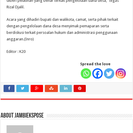
diberi pelatihan yang benar terkait pengelolaan dana desa,” tegas
Rizal Djalil.
Acara yang dihadiri bupati dan walikota, camat, serta pihak terkait
dengan pengelolaan dana desa menyimak pemaparan serta
berdiskusi terkait persoalan hukum dan administrasi penggunaan
anggaran.(Inro)
Editor : K20
Spread the love
About jambiekspose