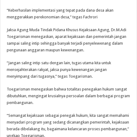
“Keberhasilan implementasi yang tepat pada dana desa akan
menggerakkan perekonomian desa,” tegas Fachrori
Jaksa Agung Muda Tindak Pidana Khusus Kejaksaan Agung, Dr.M.Adi
Toegarisman menegaskan, aparat kejaksaan dan pemerintah jangan
sampai saling intip sehingga banyak terjadi penyelewenang dalam
pengunaan anggaran maupun kewenangan.
“Jangan saling intip satu dengan lain, tugas utama kita untuk
mensejahterakan rakyat, jaksa punya kewenangan jangan
menyimpang dari tugasnya,” tegas Toegarisman.
Toegarisman menegaskan bahwa totalitas penegakan hukum sangat
dibutuhkan, mengingat krusialnya persoalan dalam berbagai program
pembangunan.
“Semangat kejaksaan sebagai penegak hukum, kita sangat memahami
menyadari program yang sedang dicanangkan pemerintah, kejaksaan
berada dibelakang itu, bagaimana kelancaran proses pembangunan,”
ungkap Toegarisman.