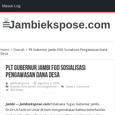
Masuk Log
Home
/
Daerah
/
Plt Gubernur Jambi FGD Sosialisasi Pengawasan Dana
Desa
Plt Gubernur Jambi FGD Sosialisasi
Pengawasan Dana Desa
jambiekspose
Agustus 2, 2018
Daerah
,
Kota Jambi
,
Uncategorized
Leave a comment
829 Views
Jambi — Jambiekspose.com.
Pelaksana Tugas Gubernur Jambi,
Dr.Drs.H.Fachrori Umar,M.Hum mengemukakan bahwa keberhasilan