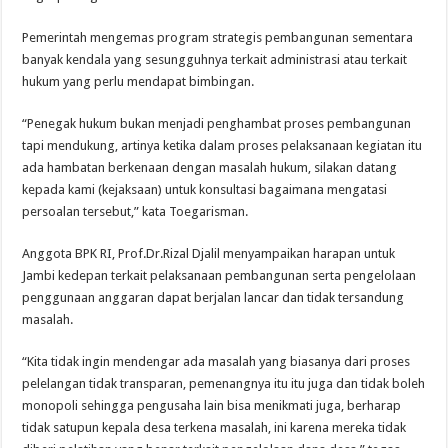
Pemerintah mengemas program strategis pembangunan sementara
banyak kendala yang sesungguhnya terkait administrasi atau terkait
hukum yang perlu mendapat bimbingan.
“Penegak hukum bukan menjadi penghambat proses pembangunan
tapi mendukung, artinya ketika dalam proses pelaksanaan kegiatan itu
ada hambatan berkenaan dengan masalah hukum, silakan datang
kepada kami (kejaksaan) untuk konsultasi bagaimana mengatasi
persoalan tersebut,” kata Toegarisman.
Anggota BPK RI, Prof.Dr.Rizal Djalil menyampaikan harapan untuk
Jambi kedepan terkait pelaksanaan pembangunan serta pengelolaan
penggunaan anggaran dapat berjalan lancar dan tidak tersandung
masalah.
“Kita tidak ingin mendengar ada masalah yang biasanya dari proses
pelelangan tidak transparan, pemenangnya itu itu juga dan tidak boleh
monopoli sehingga pengusaha lain bisa menikmati juga, berharap
tidak satupun kepala desa terkena masalah, ini karena mereka tidak