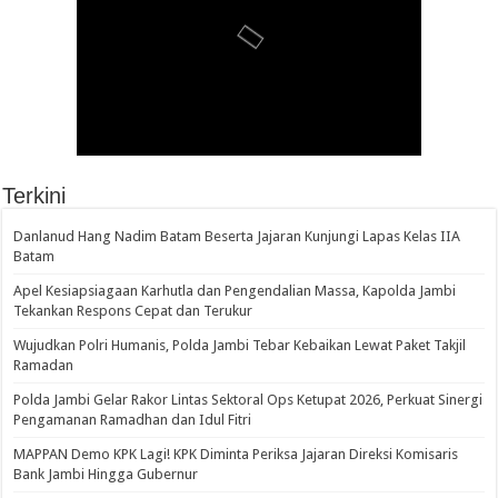
Terkini
Danlanud Hang Nadim Batam Beserta Jajaran Kunjungi Lapas Kelas IIA
Batam
Apel Kesiapsiagaan Karhutla dan Pengendalian Massa, Kapolda Jambi
Tekankan Respons Cepat dan Terukur
Wujudkan Polri Humanis, Polda Jambi Tebar Kebaikan Lewat Paket Takjil
Ramadan
Polda Jambi Gelar Rakor Lintas Sektoral Ops Ketupat 2026, Perkuat Sinergi
Pengamanan Ramadhan dan Idul Fitri
‎MAPPAN Demo KPK Lagi! KPK Diminta Periksa Jajaran Direksi Komisaris
Bank Jambi Hingga Gubernur ‎