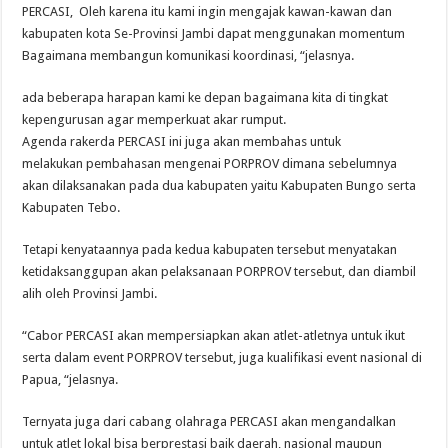
PERCASI, Oleh karena itu kami ingin mengajak kawan-kawan dan
kabupaten kota Se-Provinsi Jambi dapat menggunakan momentum
Bagaimana membangun komunikasi koordinasi, “jelasnya.
ada beberapa harapan kami ke depan bagaimana kita di tingkat
kepengurusan agar memperkuat akar rumput.
Agenda rakerda PERCASI ini juga akan membahas untuk
melakukan pembahasan mengenai PORPROV dimana sebelumnya
akan dilaksanakan pada dua kabupaten yaitu Kabupaten Bungo serta
Kabupaten Tebo.
Tetapi kenyataannya pada kedua kabupaten tersebut menyatakan
ketidaksanggupan akan pelaksanaan PORPROV tersebut, dan diambil
alih oleh Provinsi Jambi.
“Cabor PERCASI akan mempersiapkan akan atlet-atletnya untuk ikut
serta dalam event PORPROV tersebut, juga kualifikasi event nasional di
Papua, “jelasnya.
Ternyata juga dari cabang olahraga PERCASI akan mengandalkan
untuk atlet lokal bisa berprestasi baik daerah, nasional maupun