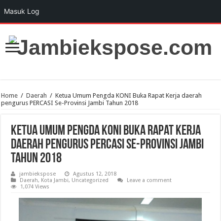
Masuk Log
Home
/
Daerah
/
Ketua Umum Pengda KONI Buka Rapat Kerja daerah
pengurus PERCASI Se-Provinsi Jambi Tahun 2018
Ketua Umum Pengda KONI Buka Rapat Kerja
daerah pengurus PERCASI Se-Provinsi Jambi
Tahun 2018
jambiekspose
Agustus 12, 2018
Daerah
,
Kota Jambi
,
Uncategorized
Leave a comment
1,074 Views