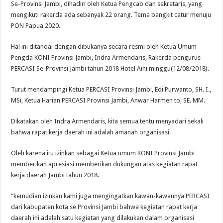
Se-Provinsi Jambi, dihadiri oleh Ketua Pengcab dan sekretaris, yang
mengikuti rakerda ada sebanyak 22 orang. Tema bangkit catur menuju
PON Papua 2020.
Hal ini ditandai dengan dibukanya secara resmi oleh Ketua Umum
Pengda KONI Provinsi Jambi, Indra Armendaris, Rakerda pengurus
PERCASI Se-Provinsi Jambi tahun 2018 Hotel Aini minggu(12/08/2018).
Turut mendampingi Ketua PERCASI Provinsi Jambi, Edi Purwanto, SH. I.,
MSi, Ketua Harian PERCASI Provinsi Jambi, Anwar Harmen to, SE. MM.
Dikatakan oleh Indra Armendaris, kita semua tentu menyadari sekali
bahwa rapat kerja daerah ini adalah amanah organisasi.
Oleh karena itu izinkan sebagai Ketua umum KONI Provinsi Jambi
memberikan apresiasi memberikan dukungan atas kegiatan rapat
kerja daerah Jambi tahun 2018.
“kemudian izinkan kami juga mengingatkan kawan-kawannya PERCASI
dari kabupaten kota se Provinsi Jambi bahwa kegiatan rapat kerja
daerah ini adalah satu kegiatan yang dilakukan dalam organisasi