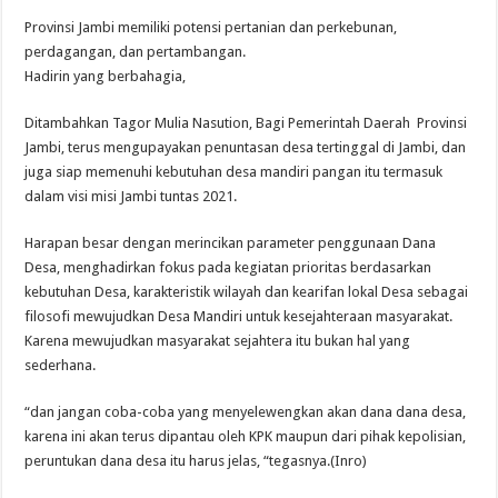
Provinsi Jambi memiliki potensi pertanian dan perkebunan,
perdagangan, dan pertambangan.
Hadirin yang berbahagia,
Ditambahkan Tagor Mulia Nasution, Bagi Pemerintah Daerah Provinsi
Jambi, terus mengupayakan penuntasan desa tertinggal di Jambi, dan
juga siap memenuhi kebutuhan desa mandiri pangan itu termasuk
dalam visi misi Jambi tuntas 2021.
Harapan besar dengan merincikan parameter penggunaan Dana
Desa, menghadirkan fokus pada kegiatan prioritas berdasarkan
kebutuhan Desa, karakteristik wilayah dan kearifan lokal Desa sebagai
filosofi mewujudkan Desa Mandiri untuk kesejahteraan masyarakat.
Karena mewujudkan masyarakat sejahtera itu bukan hal yang
sederhana.
“dan jangan coba-coba yang menyelewengkan akan dana dana desa,
karena ini akan terus dipantau oleh KPK maupun dari pihak kepolisian,
peruntukan dana desa itu harus jelas, “tegasnya.(Inro)