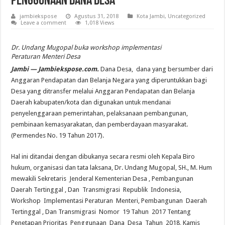
Penggunaan Dana Desa
jambiekspose
Agustus 31, 2018
Kota Jambi
,
Uncategorized
Leave a comment
1,018 Views
Dr. Undang Mugopal buka workshop implementasi
Peraturan Menteri Desa
Jambi — Jambiekspose.com.
Dana Desa, dana yang bersumber dari
Anggaran Pendapatan dan Belanja Negara yang diperuntukkan bagi
Desa yang ditransfer melalui Anggaran Pendapatan dan Belanja
Daerah kabupaten/kota dan digunakan untuk mendanai
penyelenggaraan pemerintahan, pelaksanaan pembangunan,
pembinaan kemasyarakatan, dan pemberdayaan masyarakat.
(Permendes No. 19 Tahun 2017).
Hal ini ditandai dengan dibukanya secara resmi oleh Kepala Biro
hukum, organisasi dan tata laksana, Dr. Undang Mugopal, SH., M. Hum
mewakili Sekretaris Jenderal Kementerian Desa , Pembangunan
Daerah Tertinggal , Dan Transmigrasi Republik Indonesia,
Workshop Implementasi Peraturan Menteri, Pembangunan Daerah
Tertinggal , Dan Transmigrasi Nomor 19 Tahun 2017 Tentang
Penetapan Prioritas Penggunaan Dana Desa Tahun 2018, Kamis