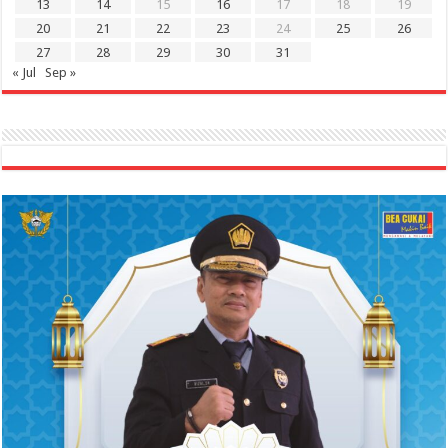
13
14
15
16
17
18
19
20
21
22
23
24
25
26
27
28
29
30
31
« Jul
Sep »