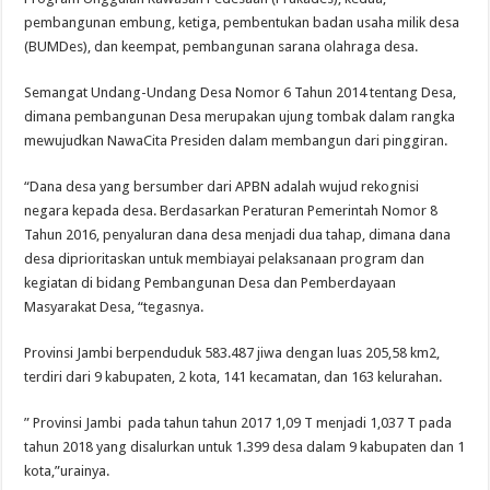
pembangunan embung, ketiga, pembentukan badan usaha milik desa
(BUMDes), dan keempat, pembangunan sarana olahraga desa.
Semangat Undang-Undang Desa Nomor 6 Tahun 2014 tentang Desa,
dimana pembangunan Desa merupakan ujung tombak dalam rangka
mewujudkan NawaCita Presiden dalam membangun dari pinggiran.
“Dana desa yang bersumber dari APBN adalah wujud rekognisi
negara kepada desa. Berdasarkan Peraturan Pemerintah Nomor 8
Tahun 2016, penyaluran dana desa menjadi dua tahap, dimana dana
desa diprioritaskan untuk membiayai pelaksanaan program dan
kegiatan di bidang Pembangunan Desa dan Pemberdayaan
Masyarakat Desa, “tegasnya.
Provinsi Jambi berpenduduk 583.487 jiwa dengan luas 205,58 km2,
terdiri dari 9 kabupaten, 2 kota, 141 kecamatan, dan 163 kelurahan.
” Provinsi Jambi pada tahun tahun 2017 1,09 T menjadi 1,037 T pada
tahun 2018 yang disalurkan untuk 1.399 desa dalam 9 kabupaten dan 1
kota,”urainya.