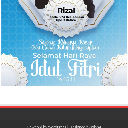
Powered by
WordPress
| Designed by
wi5n4