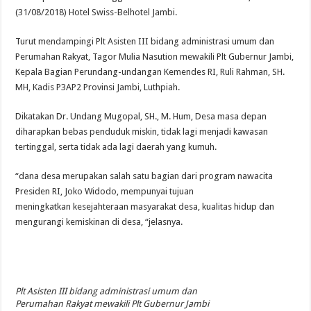
(31/08/2018) Hotel Swiss-Belhotel Jambi.
Turut mendampingi Plt Asisten III bidang administrasi umum dan
Perumahan Rakyat, Tagor Mulia Nasution mewakili Plt Gubernur Jambi,
Kepala Bagian Perundang-undangan Kemendes RI, Ruli Rahman, SH.
MH, Kadis P3AP2 Provinsi Jambi, Luthpiah.
Dikatakan Dr. Undang Mugopal, SH., M. Hum, Desa masa depan
diharapkan bebas penduduk miskin, tidak lagi menjadi kawasan
tertinggal, serta tidak ada lagi daerah yang kumuh.
“dana desa merupakan salah satu bagian dari program nawacita
Presiden RI, Joko Widodo, mempunyai tujuan
meningkatkan kesejahteraan masyarakat desa, kualitas hidup dan
mengurangi kemiskinan di desa, “jelasnya.
Plt Asisten III bidang administrasi umum dan
Perumahan Rakyat mewakili Plt Gubernur Jambi