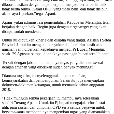
dikoordinasikan dengan bupati terpilih, menjadi berita-berita baik,
tidak berita buruk. Kalau OPD yang tidak baik dan tidak disiplin
akan saya laporkan,’’tegas Apani.
Apani yakin administrasi pemerintahan Kabupaten Merangin, telah
berjalan dengan baik. Begitu juga dengan target-terget yang akan
dicapai sudah mendekati.
Untuk itu dibutukan kinerja dan disiplin yang tinggi. Asisten I Setda
Provinsi Jambi itu mengaku bersyukur dan berterimakasih atas
amanah yang diberikan kepadanya menjadi Pj Bupati Merangin,
sejak 29 Agustus sampai dilantiknya pasangan bupati terpilih nanti.
Terkait dengan jabatan itu, tentunya tugas yang diemban sesuai
dengan amanah yang diberikan sudah banyak menunggu.
Diantara tugas itu, menyelenggarakan pemerintahan,
kemasyarakatan dan pembangunan. Selain itu juga menyiapkan
dokumen-dokumen keuangan, untuk memasuki tahun anggaran
2019. ‘
’Tidak mungkin semua pekerjaan itu mampu saya selesaikan
sendiri,’’terang Apani. Untuk itu Pj bupati mengajak seluruh staf
ahli, para asisten dan pimpinan OPD serta semua pegawai untuk
bersama-sama membantunya mengemban tugas yang diamanahkan,