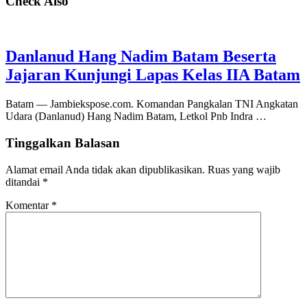
Check Also
Danlanud Hang Nadim Batam Beserta
Jajaran Kunjungi Lapas Kelas IIA Batam
Batam — Jambiekspose.com. Komandan Pangkalan TNI Angkatan
Udara (Danlanud) Hang Nadim Batam, Letkol Pnb Indra …
Tinggalkan Balasan
Alamat email Anda tidak akan dipublikasikan.
Ruas yang wajib
ditandai
*
Komentar
*