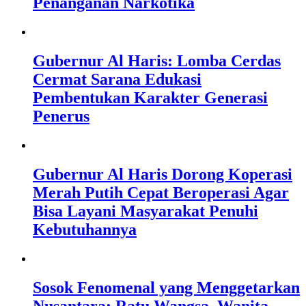
Penanganan Narkotika
Gubernur Al Haris: Lomba Cerdas
Cermat Sarana Edukasi
Pembentukan Karakter Generasi
Penerus
Gubernur Al Haris Dorong Koperasi
Merah Putih Cepat Beroperasi Agar
Bisa Layani Masyarakat Penuhi
Kebutuhannya
Sosok Fenomenal yang Menggetarkan
Nusantara: Ratu Wangsa, Wanita