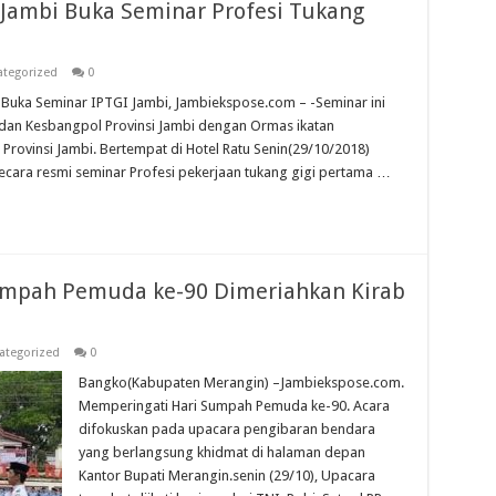
 Jambi Buka Seminar Profesi Tukang
tegorized
0
 Buka Seminar IPTGI Jambi, Jambiekspose.com – -Seminar ini
an Kesbangpol Provinsi Jambi dengan Ormas ikatan
Provinsi Jambi. Bertempat di Hotel Ratu Senin(29/10/2018)
ara resmi seminar Profesi pekerjaan tukang gigi pertama …
umpah Pemuda ke-90 Dimeriahkan Kirab
ategorized
0
Bangko(Kabupaten Merangin) –Jambiekspose.com.
Memperingati Hari Sumpah Pemuda ke-90. Acara
difokuskan pada upacara pengibaran bendara
yang berlangsung khidmat di halaman depan
Kantor Bupati Merangin.senin (29/10), Upacara