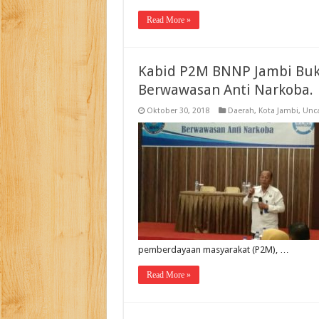
Read More »
Kabid P2M BNNP Jambi Buk
Berwawasan Anti Narkoba.
Oktober 30, 2018
Daerah
,
Kota Jambi
,
Unca
pemberdayaan masyarakat (P2M), …
Read More »