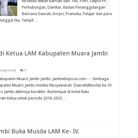
tersebut diikuti barisan dari TNI, Polri, Satpol PP,
Perhubungan, Damkar, Badan Penanggulangan
Bencana Daerah, Korpri, Pramuka, Pelajar dan para
unggal Ika. Tampil …
adi Ketua LAM Kabupaten Muara Jambi
tegorized
0
 Kabupaten Muaro Jambi Jambi, Jambiekspose.com – – lembaga
abupaten Muaro Jambi melalui Musyawarah Daerah(Musda) Ke-IV
Jambi akhirnya berakhir. Bertempat di hotel Ratu
ihan Ketua untuk periode 2018-2023 …
mbi Buka Musda LAM Ke- IV.