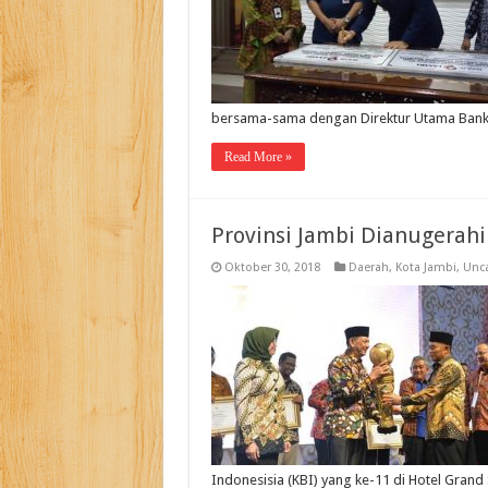
bersama-sama dengan Direktur Utama Ban
Read More »
Provinsi Jambi Dianugerah
Oktober 30, 2018
Daerah
,
Kota Jambi
,
Unca
Indonesisia (KBI) yang ke-11 di Hotel Grand