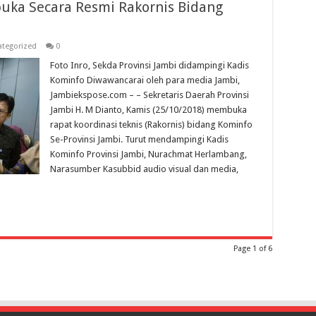
uka Secara Resmi Rakornis Bidang
tegorized
0
Foto Inro, Sekda Provinsi Jambi didampingi Kadis
Kominfo Diwawancarai oleh para media Jambi,
Jambiekspose.com – – Sekretaris Daerah Provinsi
Jambi H. M Dianto, Kamis (25/10/2018) membuka
rapat koordinasi teknis (Rakornis) bidang Kominfo
Se-Provinsi Jambi. Turut mendampingi Kadis
Kominfo Provinsi Jambi, Nurachmat Herlambang,
Narasumber Kasubbid audio visual dan media,
Page 1 of 6