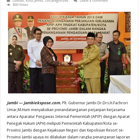
Daerah
,
Kota Jambi
,
Uncategorized
Leave a comment
800 Views
Jambi — Jambiekspose.com.
Plt. Gubernur Jambi Dr.Drs.H.Fachrori
Umar,M.Hum menyaksikan penandatanganan perjanjian kerjasama
antara Aparatur Pengawas Internal Pemerintah (APIP) dengan Aparat
Penegak Hukum (APH) meliputi Pemerintah Kabupaten/Kota se-
Provinsi Jambi dengan Kejaksaan Negeri dan Kepolisian Resort se-
Provinsi Jambi upaya ini dilakukan dalam rangka penanganan laporan