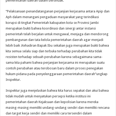
pemerintahan daerah dalam bertindak.
“Pelaksanaan penandatanganan perjanjian kerjasama antara Apip dan
Aph dalam menangani pengaduan masyarakat yang terindikasi
korupsi di tingkat Pemerintah kabupaten kota se Provinsi Jambi
merupakan bukti bahwa koordinasi dan sinergi antar instansi
pemerintah telah berjalan untuk mengawal, menjaga dan mendorong
pembangunan dan tata kelola pemerintahan daerah agar menjadi
lebih baik .Kehadiran Bapak Ibu sekalian juga merupakan bukti bahwa
kita semua selalu siap dan terbuka terhadap perubahan kita tidak
resisten terhadap sebuah perubahan karena sebagaimana sama-
sama kita pahami bahwa perjanjian kerjasama ini merupakan suatu
contoh perubahan atau terobosan baru dalam proses penegakan
hukum pidana pada penyelenggaraan pemerintahan daerah”ungkap
Inspektur.
Inspektur juga menjelaskan bahwa kita harus sepakat dan akui bahwa
tidak mudah untuk menyatukan persepsi ketika institusi ini
pemerintahan daerah Kejaksaan dan kepolisian karena mereka
masing-masing memiliki undang-undang sendiri dan memiliki rencana
dan target kerja sendiri dan memiliki cara tersendiri dalam