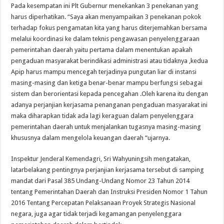
Pada kesempatan ini Plt Gubernur menekankan 3 penekanan yang
harus diperhatikan. “Saya akan menyampaikan 3 penekanan pokok
terhadap fokus pengamatan kita yang harus diterjemahkan bersama
melalui koordinasi ke dalam teknis pengawasan penyelenggaraan
pemerintahan daerah yaitu pertama dalam menentukan apakah
pengaduan masyarakat berindikasi administrasi atau tidaknya ,kedua
Apip harus mampu mencegah terjadinya pungutan liar di instansi
masing-masing dan ketiga benar-benar mampu berfungsi sebagai
sistem dan berorientasi kepada pencegahan .Oleh karena itu dengan
adanya perjanjian kerjasama penanganan pengaduan masyarakat ini
maka diharapkan tidak ada lagi keraguan dalam penyelenggara
pemerintahan daerah untuk menjalankan tugasnya masing-masing
khususnya dalam mengelola keuangan daerah “ujarnya.
Inspektur Jenderal Kemendagri, Sri Wahyuningsih mengatakan,
latarbelakang pentingnya perjanjian kerjasama tersebut di samping
mandat dari Pasal 385 Undang-Undang Nomor 23 Tahun 2014
tentang Pemerintahan Daerah dan Instruksi Presiden Nomor 1 Tahun
2016 Tentang Percepatan Pelaksanaan Proyek Strategis Nasional
negara, juga agar tidak terjadi kegamangan penyelenggara