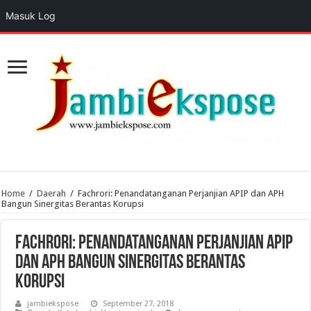
Masuk Log
Home
/
Daerah
/
Fachrori: Penandatanganan Perjanjian APIP dan APH
Bangun Sinergitas Berantas Korupsi
Fachrori: Penandatanganan Perjanjian APIP
dan APH Bangun Sinergitas Berantas
Korupsi
jambiekspose
September 27, 2018