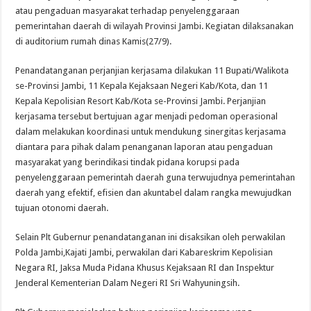
atau pengaduan masyarakat terhadap penyelenggaraan
pemerintahan daerah di wilayah Provinsi Jambi. Kegiatan dilaksanakan
di auditorium rumah dinas Kamis(27/9).
Penandatanganan perjanjian kerjasama dilakukan 11 Bupati/Walikota
se-Provinsi Jambi, 11 Kepala Kejaksaan Negeri Kab/Kota, dan 11
Kepala Kepolisian Resort Kab/Kota se-Provinsi Jambi. Perjanjian
kerjasama tersebut bertujuan agar menjadi pedoman operasional
dalam melakukan koordinasi untuk mendukung sinergitas kerjasama
diantara para pihak dalam penanganan laporan atau pengaduan
masyarakat yang berindikasi tindak pidana korupsi pada
penyelenggaraan pemerintah daerah guna terwujudnya pemerintahan
daerah yang efektif, efisien dan akuntabel dalam rangka mewujudkan
tujuan otonomi daerah.
Selain Plt Gubernur penandatanganan ini disaksikan oleh perwakilan
Polda Jambi,Kajati Jambi, perwakilan dari Kabareskrim Kepolisian
Negara RI, Jaksa Muda Pidana Khusus Kejaksaan RI dan Inspektur
Jenderal Kementerian Dalam Negeri RI Sri Wahyuningsih.