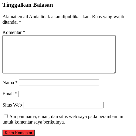
Tinggalkan Balasan
Alamat email Anda tidak akan dipublikasikan.
Ruas yang wajib
ditandai
*
Komentar
*
Nama
*
Email
*
Situs Web
Simpan nama, email, dan situs web saya pada peramban ini
untuk komentar saya berikutnya.