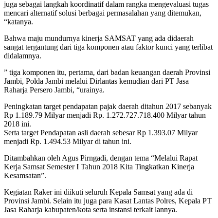
juga sebagai langkah koordinatif dalam rangka mengevaluasi tugas
mencari alternatif solusi berbagai permasalahan yang ditemukan,
“katanya.
Bahwa maju mundurnya kinerja SAMSAT yang ada didaerah
sangat tergantung dari tiga komponen atau faktor kunci yang terlibat
didalamnya.
” tiga komponen itu, pertama, dari badan keuangan daerah Provinsi
Jambi, Polda Jambi melalui Dirlantas kemudian dari PT Jasa
Raharja Persero Jambi, “urainya.
Peningkatan target pendapatan pajak daerah ditahun 2017 sebanyak
Rp 1.189.79 Milyar menjadi Rp. 1.272.727.718.400 Milyar tahun
2018 ini.
Serta target Pendapatan asli daerah sebesar Rp 1.393.07 Milyar
menjadi Rp. 1.494.53 Milyar di tahun ini.
Ditambahkan oleh Agus Pirngadi, dengan tema “Melalui Rapat
Kerja Samsat Semester I Tahun 2018 Kita Tingkatkan Kinerja
Kesamsatan”.
Kegiatan Raker ini diikuti seluruh Kepala Samsat yang ada di
Provinsi Jambi. Selain itu juga para Kasat Lantas Polres, Kepala PT
Jasa Raharja kabupaten/kota serta instansi terkait lannya.