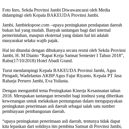
Foto Inro, Sekda Provinsi Jambi Diwawancarai oleh Media
didampingi oleh Kepala BAKEUDA Provinsi Jambi.
Jambi, Jambiekspose.com –upaya peningkatan pendapatan daerah
bukan hal yang mudah. Banyak tantangan bagi dari internal
pemerintahan, maupun eksternal yang dalam hal ini adalah
masyarakat selaku wajib pajak.
Hal ini ditandai dengan dibukanya secara resmi oleh Sekda Provinsi
Jambi, H. M Dianto “Rapat Kerja Samsat Semester I Tahun 2018”,
Rabu(17/10/2018) Hotel Abadi Grand.
Turut mendampingi Kepala BAKEUDA Provinsi Jambi, Agus
Pirngadi, Wadirlantas AKBP Agus Fajar Riyanto, Kepala PT Jasa
Raharja Persero Jambi, Eva Yuliasta.
Dengan mengambil tema Peningkatan Kinerja Kesamsatan tahun
2018. Merupakan tantangan tersendiri bagi institusi yang diberikan
kewenangan untuk melakukan pemungutan dalam mengupayakan
peningkatan penerimaan asli daerah sebagai salah satu sumber
pembiayaan pembangunan daerah.
“upaya peningkatan penerimaan asli daerah, tentunya tidak dapat
kita lepaskan dari solidnya tim pembina Samsat di Provinsi Jambi,