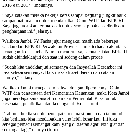
2016 dan 2017,”imbuhnya.
“Saya katakan mereka bekerja keras sampai berjuang jungkir balik
sampai mati matian untuk mendapatkan Opini WTP dari BPK RI.
Saya juga ucapkan terima kasih untuk semua pihak atas diraihkan
penghargaan ini,” jelasnya.
Walikota Jambi, SY Fasha jujur mengakui masih ada beberapa
catatan dari BPK RI Perwakilan Provinsi Jambi terhadap akuntansi
keuangan Kota Jambi. Namun menurutnya, semua catatan BPK RI
sudah ditindaklanjuti dan saat ini sedang dalam proses.
“Sudah kita tindaklanjuti semuanya dan Insyaallah Desember ini
bisa selesai semuanya. Baik masalah aset daerah dan catatan
lainnya,” katanya.
Walikota Jambi menegaskan bahwa dengan diperolehnya Opini
WTP dan pengargaan dari Kementrian Keuangan, maka Kota Jambi
juga mendapatkan dana stimulan dari Pemerintah Pusat untuk
kesehatan, pendidikan dan keuangan di Kota Jambi.
“Tahun lalu kita sudah mendapatkan dana stimulan dan tahun ini
kita berharap bisa mendapatkan yang lebih besar lagi. Ini juga
sebagai pemacu semangat kami yang di daerah agar lebih giat dan
semangat lagi,” ujarnya.(Inro).