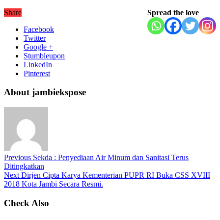
Share
Spread the love
Facebook
Twitter
Google +
Stumbleupon
LinkedIn
Pinterest
About jambiekspose
Previous
Sekda : Penyediaan Air Minum dan Sanitasi Terus
Ditingkatkan
Next
Dirjen Cipta Karya Kementerian PUPR RI Buka CSS XVIII
2018 Kota Jambi Secara Resmi.
Check Also