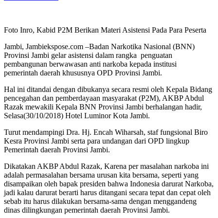
Foto Inro, Kabid P2M Berikan Materi Asistensi Pada Para Peserta
Jambi, Jambiekspose.com –Badan Narkotika Nasional (BNN)
Provinsi Jambi gelar asistensi dalam rangka penguatan
pembangunan berwawasan anti narkoba kepada institusi
pemerintah daerah khususnya OPD Provinsi Jambi.
Hal ini ditandai dengan dibukanya secara resmi oleh Kepala Bidang
pencegahan dan pemberdayaan masyarakat (P2M), AKBP Abdul
Razak mewakili Kepala BNN Provinsi Jambi berhalangan hadir,
Selasa(30/10/2018) Hotel Luminor Kota Jambi.
Turut mendampingi Dra. Hj. Encah Wiharsah, staf fungsional Biro
Kesra Provinsi Jambi serta para undangan dari OPD lingkup
Pemerintah daerah Provinsi Jambi.
Dikatakan AKBP Abdul Razak, Karena per masalahan narkoba ini
adalah permasalahan bersama urusan kita bersama, seperti yang
disampaikan oleh bapak presiden bahwa Indonesia darurat Narkoba,
jadi kalau darurat berarti harus ditangani secara tepat dan cepat oleh
sebab itu harus dilakukan bersama-sama dengan menggandeng
dinas dilingkungan pemerintah daerah Provinsi Jambi.