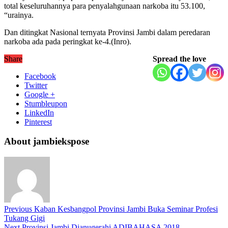
total keseluruhannya para penyalahgunaan narkoba itu 53.100,
“urainya.
Dan ditingkat Nasional ternyata Provinsi Jambi dalam peredaran
narkoba ada pada peringkat ke-4.(Inro).
Share
Spread the love
Facebook
Twitter
Google +
Stumbleupon
LinkedIn
Pinterest
About jambiekspose
Previous
Kaban Kesbangpol Provinsi Jambi Buka Seminar Profesi
Tukang Gigi
Next
Provinsi Jambi Dianugerahi ADIBAHASA 2018