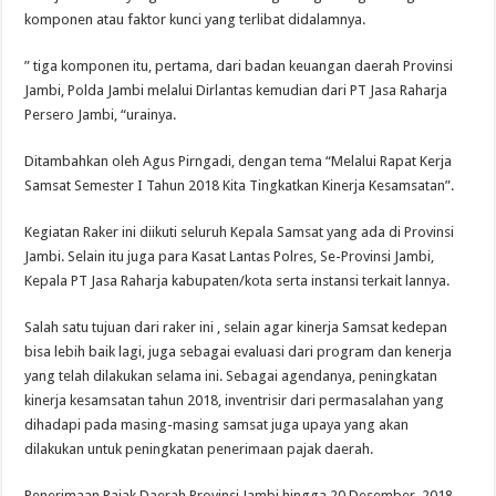
komponen atau faktor kunci yang terlibat didalamnya.
” tiga komponen itu, pertama, dari badan keuangan daerah Provinsi
Jambi, Polda Jambi melalui Dirlantas kemudian dari PT Jasa Raharja
Persero Jambi, “urainya.
Ditambahkan oleh Agus Pirngadi, dengan tema “Melalui Rapat Kerja
Samsat Semester I Tahun 2018 Kita Tingkatkan Kinerja Kesamsatan”.
Kegiatan Raker ini diikuti seluruh Kepala Samsat yang ada di Provinsi
Jambi. Selain itu juga para Kasat Lantas Polres, Se-Provinsi Jambi,
Kepala PT Jasa Raharja kabupaten/kota serta instansi terkait lannya.
Salah satu tujuan dari raker ini , selain agar kinerja Samsat kedepan
bisa lebih baik lagi, juga sebagai evaluasi dari program dan kenerja
yang telah dilakukan selama ini. Sebagai agendanya, peningkatan
kinerja kesamsatan tahun 2018, inventrisir dari permasalahan yang
dihadapi pada masing-masing samsat juga upaya yang akan
dilakukan untuk peningkatan penerimaan pajak daerah.
Penerimaan Pajak Daerah Provinsi Jambi hingga 20 Desember 2018.