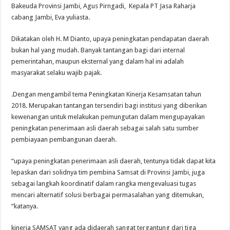
Bakeuda Provinsi Jambi, Agus Pirngadi, Kepala PT Jasa Raharja
cabang Jambi, Eva yuliasta.
Dikatakan oleh H. M Dianto, upaya peningkatan pendapatan daerah
bukan hal yang mudah. Banyak tantangan bagi dari internal
pemerintahan, maupun eksternal yang dalam hal ini adalah
masyarakat selaku wajib pajak.
.Dengan mengambil tema Peningkatan Kinerja Kesamsatan tahun
2018. Merupakan tantangan tersendiri bagi institusi yang diberikan
kewenangan untuk melakukan pemungutan dalam mengupayakan
peningkatan penerimaan asli daerah sebagai salah satu sumber
pembiayaan pembangunan daerah.
“upaya peningkatan penerimaan asli daerah, tentunya tidak dapat kita
lepaskan dari solidnya tim pembina Samsat di Provinsi Jambi, juga
sebagai langkah koordinatif dalam rangka mengevaluasi tugas
mencari alternatif solusi berbagai permasalahan yang ditemukan,
“katanya.
kinerja SAMSAT yang ada didaerah sangat tergantung dari tiga