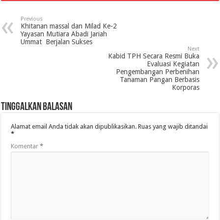
Previous
Khitanan massal dan Milad Ke-2
Yayasan Mutiara Abadi Jariah
Ummat Berjalan Sukses
Next
Kabid TPH Secara Resmi Buka
Evaluasi Kegiatan
Pengembangan Perbenihan
Tanaman Pangan Berbasis
Korporas
Tinggalkan Balasan
Alamat email Anda tidak akan dipublikasikan.
Ruas yang wajib ditandai
*
Komentar
*