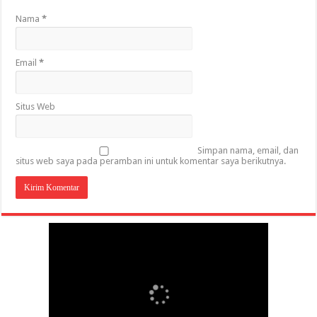
Nama
*
Email
*
Situs Web
Simpan nama, email, dan
situs web saya pada peramban ini untuk komentar saya berikutnya.