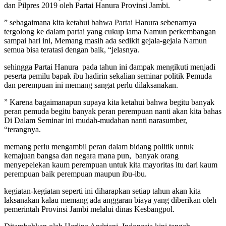
dan Pilpres 2019 oleh Partai Hanura Provinsi Jambi.
” sebagaimana kita ketahui bahwa Partai Hanura sebenarnya
tergolong ke dalam partai yang cukup lama Namun perkembangan
sampai hari ini, Memang masih ada sedikit gejala-gejala Namun
semua bisa teratasi dengan baik, “jelasnya.
sehingga Partai Hanura pada tahun ini dampak mengikuti menjadi
peserta pemilu bapak ibu hadirin sekalian seminar politik Pemuda
dan perempuan ini memang sangat perlu dilaksanakan.
” Karena bagaimanapun supaya kita ketahui bahwa begitu banyak
peran pemuda begitu banyak peran perempuan nanti akan kita bahas
Di Dalam Seminar ini mudah-mudahan nanti narasumber,
“terangnya.
memang perlu mengambil peran dalam bidang politik untuk
kemajuan bangsa dan negara mana pun, banyak orang
menyepelekan kaum perempuan untuk kita mayoritas itu dari kaum
perempuan baik perempuan maupun ibu-ibu.
kegiatan-kegiatan seperti ini diharapkan setiap tahun akan kita
laksanakan kalau memang ada anggaran biaya yang diberikan oleh
pemerintah Provinsi Jambi melalui dinas Kesbangpol.