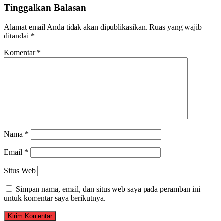
Tinggalkan Balasan
Alamat email Anda tidak akan dipublikasikan.
Ruas yang wajib
ditandai
*
Komentar
*
Nama
*
Email
*
Situs Web
Simpan nama, email, dan situs web saya pada peramban ini
untuk komentar saya berikutnya.