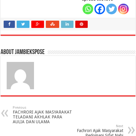
About jambiekspose
Previous
FACHRORI AJAK MASYARAKAT
TELADANI AKHLAK PARA
AULIA DAN ULAMA
Next
Fachrori Ajak Masyarakat
Pedomani Sifat Nabi