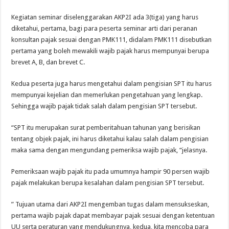
Kegiatan seminar diselenggarakan AKP2I ada 3(tiga) yang harus
diketahui, pertama, bagi para peserta seminar arti dari peranan
konsultan pajak sesuai dengan PMK111, didalam PMK111 disebutkan
pertama yang boleh mewakili wajib pajak harus mempunyai berupa
brevet A, B, dan brevet C.
Kedua peserta juga harus mengetahui dalam pengisian SPT itu harus
mempunyai kejelian dan memerlukan pengetahuan yang lengkap.
Sehingga wajib pajak tidak salah dalam pengisian SPT tersebut.
“SPT itu merupakan surat pemberitahuan tahunan yang berisikan
tentang objek pajak, ini harus diketahui kalau salah dalam pengisian
maka sama dengan mengundang pemeriksa wajib pajak, “jelasnya.
Pemeriksaan wajib pajak itu pada umumnya hampir 90 persen wajib
pajak melakukan berupa kesalahan dalam pengisian SPT tersebut.
” Tujuan utama dari AKP2I mengemban tugas dalam mensukseskan,
pertama wajib pajak dapat membayar pajak sesuai dengan ketentuan
UU serta peraturan yang mendukungnya, kedua, kita mencoba para