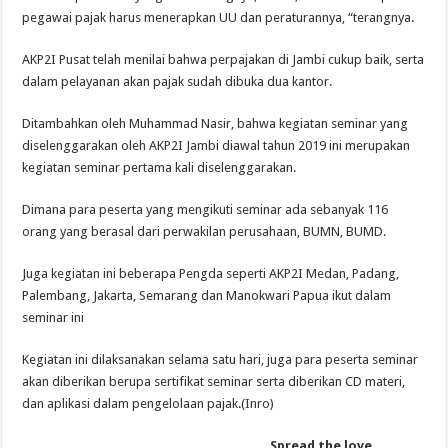
pegawai pajak harus menerapkan UU dan peraturannya, “terangnya.
AKP2I Pusat telah menilai bahwa perpajakan di Jambi cukup baik, serta
dalam pelayanan akan pajak sudah dibuka dua kantor.
Ditambahkan oleh Muhammad Nasir, bahwa kegiatan seminar yang
diselenggarakan oleh AKP2I Jambi diawal tahun 2019 ini merupakan
kegiatan seminar pertama kali diselenggarakan.
Dimana para peserta yang mengikuti seminar ada sebanyak 116
orang yang berasal dari perwakilan perusahaan, BUMN, BUMD.
Juga kegiatan ini beberapa Pengda seperti AKP2I Medan, Padang,
Palembang, Jakarta, Semarang dan Manokwari Papua ikut dalam
seminar ini
Kegiatan ini dilaksanakan selama satu hari, juga para peserta seminar
akan diberikan berupa sertifikat seminar serta diberikan CD materi,
dan aplikasi dalam pengelolaan pajak.(Inro)
Spread the love