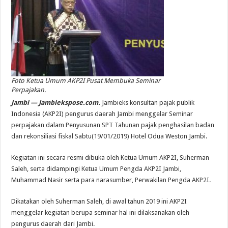
Foto Ketua Umum AKP2I Pusat Membuka Seminar
Perpajakan.
Jambi — Jambiekspose.com.
Jambieks konsultan pajak publik
Indonesia (AKP2I) pengurus daerah Jambi menggelar Seminar
perpajakan dalam Penyusunan SPT Tahunan pajak penghasilan badan
dan rekonsiliasi fiskal Sabtu(19/01/2019) Hotel Odua Weston Jambi.
Kegiatan ini secara resmi dibuka oleh Ketua Umum AKP2I, Suherman
Saleh, serta didampingi Ketua Umum Pengda AKP2I Jambi,
Muhammad Nasir serta para narasumber, Perwakilan Pengda AKP2I.
Dikatakan oleh Suherman Saleh, di awal tahun 2019 ini AKP2I
menggelar kegiatan berupa seminar hal ini dilaksanakan oleh
pengurus daerah dari Jambi.