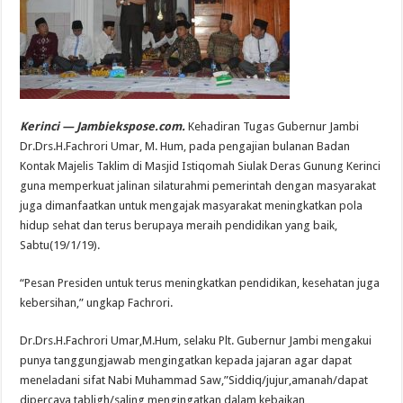
Kerinci — Jambiekspose.com.
Kehadiran Tugas Gubernur Jambi
Dr.Drs.H.Fachrori Umar, M. Hum, pada pengajian bulanan Badan
Kontak Majelis Taklim di Masjid Istiqomah Siulak Deras Gunung Kerinci
guna memperkuat jalinan silaturahmi pemerintah dengan masyarakat
juga dimanfaatkan untuk mengajak masyarakat meningkatkan pola
hidup sehat dan terus berupaya meraih pendidikan yang baik,
Sabtu(19/1/19).
“Pesan Presiden untuk terus meningkatkan pendidikan, kesehatan juga
kebersihan,” ungkap Fachrori.
Dr.Drs.H.Fachrori Umar,M.Hum, selaku Plt. Gubernur Jambi mengakui
punya tanggungjawab mengingatkan kepada jajaran agar dapat
meneladani sifat Nabi Muhammad Saw,”Siddiq/jujur,amanah/dapat
dipercaya,tabligh/saling mengingatkan dalam kebaikan,