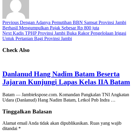
Previous
Dengan Adanya Pemutihan BBN Samsat Provinsi Jambi
Berhasil Mengumpulkan Pajak Sebesar Rp 800 juta
Next
Kadis TPHP Provinsi Jambi Buka Rakor Pengelolaan Irigasi
Untuk Pertanian Bagi Provinsi Jambi
Check Also
Danlanud Hang Nadim Batam Beserta
Jajaran Kunjungi Lapas Kelas IIA Batam
Batam — Jambiekspose.com. Komandan Pangkalan TNI Angkatan
Udara (Danlanud) Hang Nadim Batam, Letkol Pnb Indra …
Tinggalkan Balasan
Alamat email Anda tidak akan dipublikasikan.
Ruas yang wajib
ditandai
*