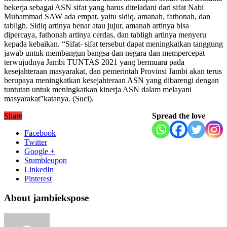
bekerja sebagai ASN sifat yang harus diteladani dari sifat Nabi
Muhammad SAW ada empat, yaitu sidiq, amanah, fathonah, dan
tabligh. Sidiq artinya benar atau jujur, amanah artinya bisa
dipercaya, fathonah artinya cerdas, dan tabligh artinya menyeru
kepada kebaikan. “Sifat- sifat tersebut dapat meningkatkan tanggung
jawab untuk membangun bangsa dan negara dan mempercepat
terwujudnya Jambi TUNTAS 2021 yang bermuara pada
kesejahteraan masyarakat, dan pemerintah Provinsi Jambi akan terus
berupaya meningkatkan kesejahteraan ASN yang dibarengi dengan
tuntutan untuk meningkatkan kinerja ASN dalam melayani
masyarakat”katanya. (Suci).
Share
Spread the love
Facebook
Twitter
Google +
Stumbleupon
LinkedIn
Pinterest
About jambiekspose