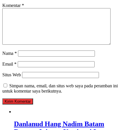
Komentar
*
Nama
*
Email
*
Situs Web
Simpan nama, email, dan situs web saya pada peramban ini
untuk komentar saya berikutnya.
Danlanud Hang Nadim Batam