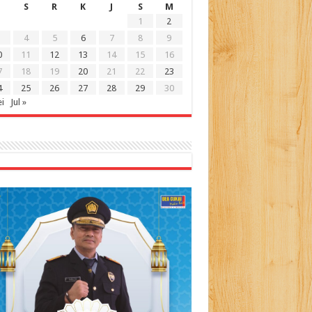
S
R
K
J
S
M
1
2
4
5
6
7
8
9
0
11
12
13
14
15
16
7
18
19
20
21
22
23
4
25
26
27
28
29
30
i
Jul »