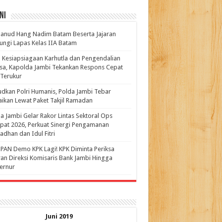
ni
anud Hang Nadim Batam Beserta Jajaran
ungi Lapas Kelas IIA Batam
 Kesiapsiagaan Karhutla dan Pengendalian
a, Kapolda Jambi Tekankan Respons Cepat
Terukur
dkan Polri Humanis, Polda Jambi Tebar
ikan Lewat Paket Takjil Ramadan
a Jambi Gelar Rakor Lintas Sektoral Ops
pat 2026, Perkuat Sinergi Pengamanan
dhan dan Idul Fitri
PAN Demo KPK Lagi! KPK Diminta Periksa
ran Direksi Komisaris Bank Jambi Hingga
rnur ‎
Juni 2019