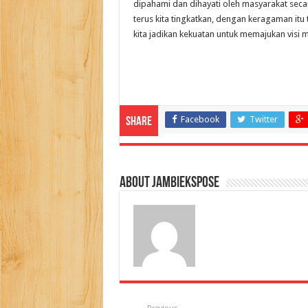
dipahami dan dihayati oleh masyarakat secar
terus kita tingkatkan, dengan keragaman it
kita jadikan kekuatan untuk memajukan visi m
Facebook
Twitter
Share
About jambiekspose