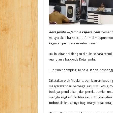
Kota Jambi — Jambiekspose.com
. Pemeri
masyarakat, baik secara formal maupun non f
kegiatan pembauran kebangsaan.
Hal ini ditandai dengan dibuka secara resmi
ruang aula bappeda Kota Jambi.
Turut mendampingi Kepala Badan Kesbangpol
Dikatakan oleh Maulana, pembauran kebangs
masyarakat dari berbagai ras, suku, etnis, me
budaya, pendidikan, dan perekonomian unt
menghilangkan identitas ras, suku, dan etn
Indonesia khususnya bagi masyarakat kota j