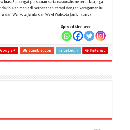
a luas. Semangat persatuan serta nasionalisme terus kita jaga
u tidak bukan menjadi perpecahan, tetapi dengan keragaman itu
isi dari Walikota Jambi dan Wakil Walikota Jambi. (Inro)
Spread the love
Google +
Stumbleupon
LinkedIn
Pinterest