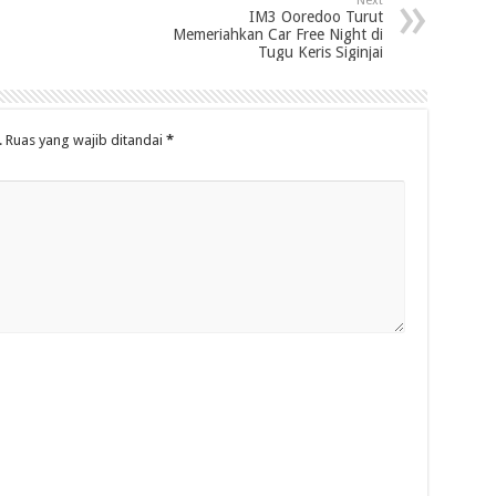
Next
IM3 Ooredoo Turut
Memeriahkan Car Free Night di
Tugu Keris Siginjai
.
Ruas yang wajib ditandai
*