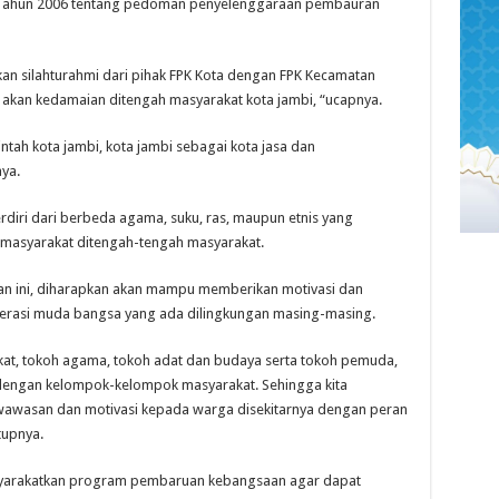
 Tahun 2006 tentang pedoman penyelenggaraan pembauran
an silahturahmi dari pihak FPK Kota dengan FPK Kecamatan
 akan kedamaian ditengah masyarakat kota jambi, “ucapnya.
ntah kota jambi, kota jambi sebagai kota jasa dan
ya.
rdiri dari berbeda agama, suku, ras, maupun etnis yang
masyarakat ditengah-tengah masyarakat.
n ini, diharapkan akan mampu memberikan motivasi dan
rasi muda bangsa yang ada dilingkungan masing-masing.
at, tokoh agama, tokoh adat dan budaya serta tokoh pemuda,
 dengan kelompok-kelompok masyarakat. Sehingga kita
wawasan dan motivasi kepada warga disekitarnya dengan peran
tupnya.
syarakatkan program pembaruan kebangsaan agar dapat