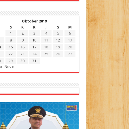
Oktober 2019
S
R
K
J
S
M
1
2
3
4
5
6
8
9
10
11
12
13
4
15
16
17
18
19
20
1
22
23
24
25
26
27
8
29
30
31
ep
Nov »