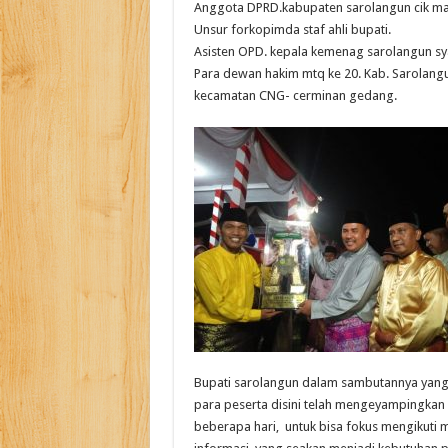
Anggota DPRD.kabupaten sarolangun cik ma
Unsur forkopimda staf ahli bupati.
Asisten OPD. kepala kemenag sarolangun syat
Para dewan hakim mtq ke 20. Kab. Sarolang
kecamatan CNG- cerminan gedang.
Bupati sarolangun dalam sambutannya yang d
para peserta disini telah mengeyampingkan 
beberapa hari, untuk bisa fokus mengikuti m