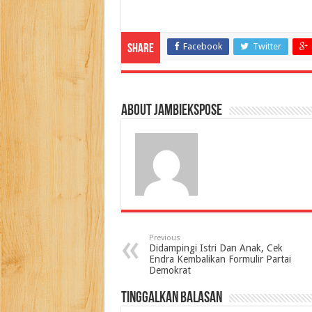
Facebook
Twitter
Share
About jambiekspose
Previous
Didampingi Istri Dan Anak, Cek
Endra Kembalikan Formulir Partai
Demokrat
Tinggalkan Balasan