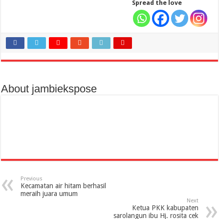
Spread the love
About jambiekspose
Previous
Kecamatan air hitam berhasil
meraih juara umum
Next
Ketua PKK kabupaten
sarolangun ibu Hj. rosita cek