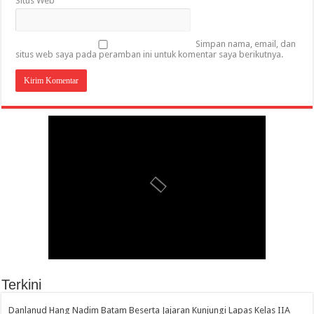
Situs Web
Simpan nama, email, dan
situs web saya pada peramban ini untuk komentar saya berikutnya.
Terkini
Danlanud Hang Nadim Batam Beserta Jajaran Kunjungi Lapas Kelas IIA