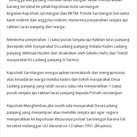
barang tersebut ke pihak Kepolisian kota sarolangun
kegiatan Kapolsek sarolangun dan BKTM Polsek Sarolangun bersama
kanit reskrim dan anggota reskrim, menerima penyerahan senjata api
rakitan Laras panjang dari warga.
Menerima penyerahan 1 (satu) pucuk Senjata api Rakitan laras panjang
(kecepek) oleh masyarakat Ds.Ladang panjang melalui Kades Ladang
panjang Akhmad muslim dan disaksikan oleh Sekdes Hafiz dan Tokoh
masyarakat Ds.Ladang panjang H.Tarmizi
Kapolsek Sarolangun mengucapkan terimakasih dan mengapresiasi
atas kesadaran warga melalui kades dan tokoh masyarakat Desa
Ladang panjang yang telah secara suka rela menyerahkan 1 (satu)
pucuk senjata api rakitan laras panjang kepada Polsek sarolangun.
Kapolsek Menghimbau jika masih ada masyarakat Desa.Ladang
panjang yang menyimpan atau memiliki senjata api agar segera
menyerahkan ke kepolisian khususnya polsek Sarolangun karena hal
tersebut melanggar UU darurat no.12 tahun 1951 .(M.yunus)