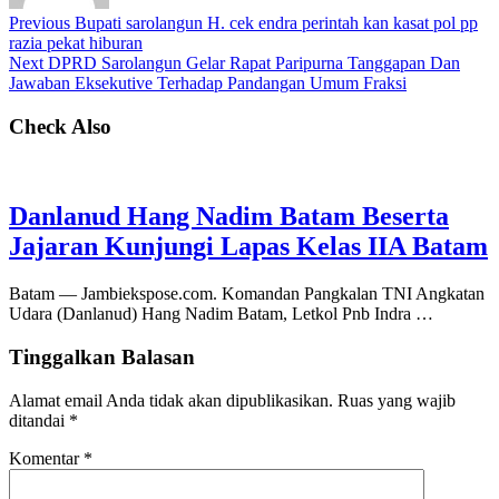
Previous
Bupati sarolangun H. cek endra perintah kan kasat pol pp
razia pekat hiburan
Next
DPRD Sarolangun Gelar Rapat Paripurna Tanggapan Dan
Jawaban Eksekutive Terhadap Pandangan Umum Fraksi
Check Also
Danlanud Hang Nadim Batam Beserta
Jajaran Kunjungi Lapas Kelas IIA Batam
Batam — Jambiekspose.com. Komandan Pangkalan TNI Angkatan
Udara (Danlanud) Hang Nadim Batam, Letkol Pnb Indra …
Tinggalkan Balasan
Alamat email Anda tidak akan dipublikasikan.
Ruas yang wajib
ditandai
*
Komentar
*