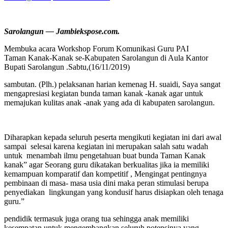
Sarolangun — Jambiekspose.com.
Membuka acara Workshop Forum Komunikasi Guru PAI
Taman Kanak-Kanak se-Kabupaten Sarolangun di Aula Kantor
Bupati Sarolangun .Sabtu,(16/11/2019)
sambutan. (Plh.) pelaksanan harian kemenag H. suaidi, Saya sangat
mengapresiasi kegiatan bunda taman kanak -kanak agar untuk
memajukan kulitas anak -anak yang ada di kabupaten sarolangun.
Diharapkan kepada seluruh peserta mengikuti kegiatan ini dari awal
sampai selesai karena kegiatan ini merupakan salah satu wadah
untuk menambah ilmu pengetahuan buat bunda Taman Kanak
kanak” agar Seorang guru dikatakan berkualitas jika ia memiliki
kemampuan komparatif dan kompetitif , Mengingat pentingnya
pembinaan di masa- masa usia dini maka peran stimulasi berupa
penyediakan lingkungan yang kondusif harus disiapkan oleh tenaga
guru.”
pendidik termasuk juga orang tua sehingga anak memiliki
kesempatan untuk mengembangkan seluruh potensinya yang