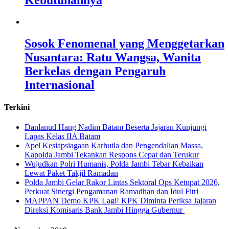
Kebutuhannya
Sosok Fenomenal yang Menggetarkan
Nusantara: Ratu Wangsa, Wanita
Berkelas dengan Pengaruh
Internasional
Terkini
Danlanud Hang Nadim Batam Beserta Jajaran Kunjungi
Lapas Kelas IIA Batam
Apel Kesiapsiagaan Karhutla dan Pengendalian Massa,
Kapolda Jambi Tekankan Respons Cepat dan Terukur
Wujudkan Polri Humanis, Polda Jambi Tebar Kebaikan
Lewat Paket Takjil Ramadan
Polda Jambi Gelar Rakor Lintas Sektoral Ops Ketupat 2026,
Perkuat Sinergi Pengamanan Ramadhan dan Idul Fitri
‎MAPPAN Demo KPK Lagi! KPK Diminta Periksa Jajaran
Direksi Komisaris Bank Jambi Hingga Gubernur ‎